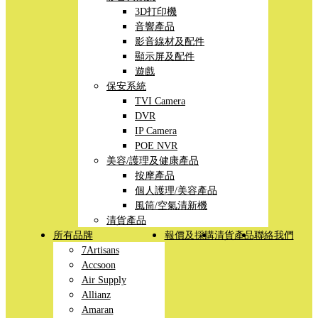
3D打印機
音響產品
影音線材及配件
顯示屏及配件
遊戲
保安系統
TVI Camera
DVR
IP Camera
POE NVR
美容/護理及健康產品
按摩產品
個人護理/美容產品
風筒/空氣清新機
清貨產品
所有品牌
報價及採購
清貨產品
聯絡我們
7Artisans
Accsoon
Air Supply
Allianz
Amaran