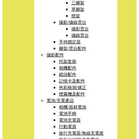
三腳架
單腳架
燈架
攝影/攝錄雲台
攝影雲台
攝錄雲台
手持穩定器
腳架/雲台配件
攝影配件
托架套籠
相機配件
鏡頭配件
記憶卡及配件
色彩檢測/矯正
煙霧機及配件
電池/充電產品
相機/器材電池
電池手柄
電池充電器
行動電源
旅行充電器/無線充電座