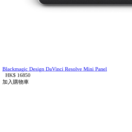
Blackmagic Design DaVinci Resolve Mini Panel
HK$ 16850
加入購物車