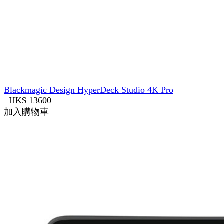
Blackmagic Design HyperDeck Studio 4K Pro
HK$ 13600
加入購物車