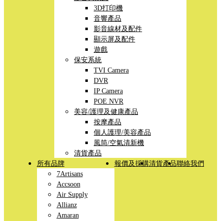
3D打印機
音響產品
影音線材及配件
顯示屏及配件
遊戲
保安系統
TVI Camera
DVR
IP Camera
POE NVR
美容/護理及健康產品
按摩產品
個人護理/美容產品
風筒/空氣清新機
清貨產品
所有品牌
報價及採購
清貨產品
聯絡我們
7Artisans
Accsoon
Air Supply
Allianz
Amaran