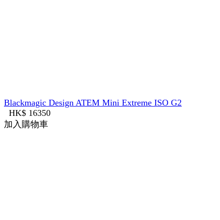
Blackmagic Design ATEM Mini Extreme ISO G2
HK$ 16350
加入購物車