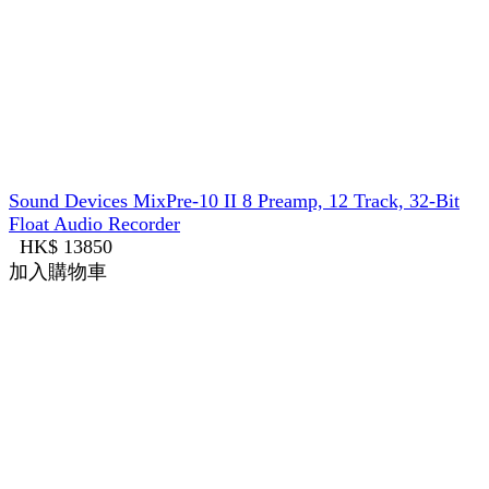
Sound Devices MixPre-10 II 8 Preamp, 12 Track, 32-Bit
Float Audio Recorder
HK$ 13850
加入購物車