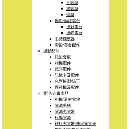
三腳架
單腳架
燈架
攝影/攝錄雲台
攝影雲台
攝錄雲台
手持穩定器
腳架/雲台配件
攝影配件
托架套籠
相機配件
鏡頭配件
記憶卡及配件
色彩檢測/矯正
煙霧機及配件
電池/充電產品
相機/器材電池
電池手柄
電池充電器
行動電源
旅行充電器/無線充電座