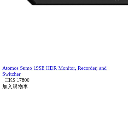
Atomos Sumo 19SE HDR Monitor, Recorder, and
Switcher
HK$ 17800
加入購物車