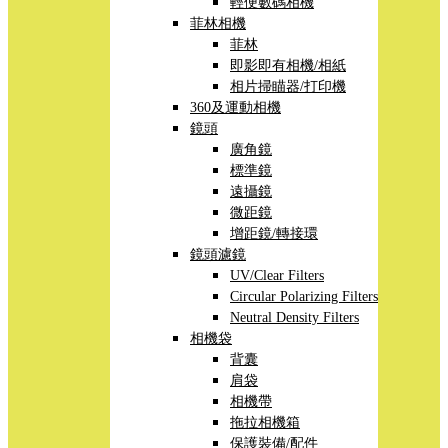
輕便數碼相機
菲林相機
菲林
即影即有相機/相紙
相片掃瞄器/打印機
360及運動相機
鏡頭
廣角鏡
標準鏡
遠攝鏡
微距鏡
增距鏡/轉接環
鏡頭濾鏡
UV/Clear Filters
Circular Polarizing Filters
Neutral Density Filters
相機袋
背囊
肩袋
相機帶
拖拉相機箱
保護裝備/配件