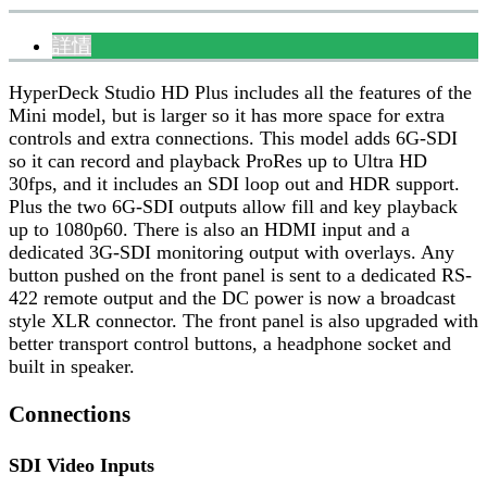
詳情
HyperDeck Studio HD Plus includes all the features of the
Mini model, but is larger so it has more space for extra
controls and extra connections. This model adds 6G-SDI
so it can record and playback ProRes up to Ultra HD
30fps, and it includes an SDI loop out and HDR support.
Plus the two 6G-SDI outputs allow fill and key playback
up to 1080p60. There is also an HDMI input and a
dedicated 3G-SDI monitoring output with overlays. Any
button pushed on the front panel is sent to a dedicated RS-
422 remote output and the DC power is now a broadcast
style XLR connector. The front panel is also upgraded with
better transport control buttons, a headphone socket and
built in speaker.
Connections
SDI Video Inputs