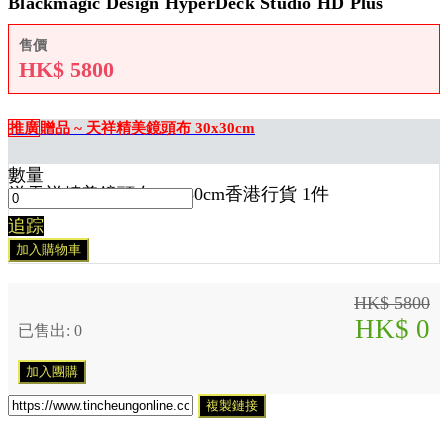
Blackmagic Design HyperDeck Studio HD Plus
售價
HK$
5800
推廣
贈品 ~ 天祥精美鏡頭布 30x30cm
數量
送
天祥精美鏡頭布 30x30cm香港行貨 1
件
追踪
加入購物車
HK$ 5800
HK$ 0
已售出: 0
加入團購
複製鏈接