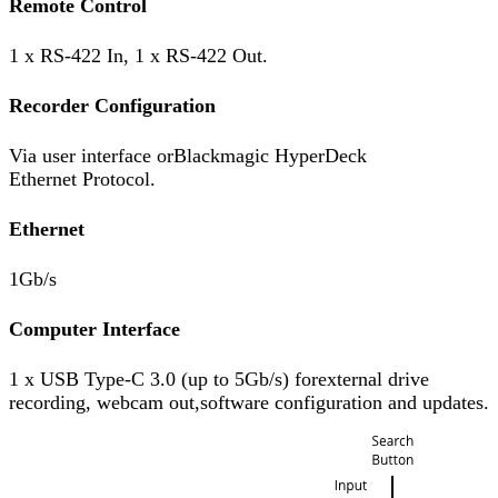
Remote Control
1 x RS-422 In, 1 x RS-422 Out.
Recorder Configuration
Via user interface orBlackmagic HyperDeck
Ethernet Protocol.
Ethernet
1Gb/s
Computer Interface
1 x USB Type-C 3.0 (up to 5Gb/s) forexternal drive
recording, webcam out,software configuration and updates.