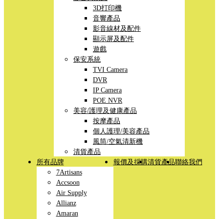
3D打印機
音響產品
影音線材及配件
顯示屏及配件
遊戲
保安系統
TVI Camera
DVR
IP Camera
POE NVR
美容/護理及健康產品
按摩產品
個人護理/美容產品
風筒/空氣清新機
清貨產品
所有品牌
報價及採購
清貨產品
聯絡我們
7Artisans
Accsoon
Air Supply
Allianz
Amaran