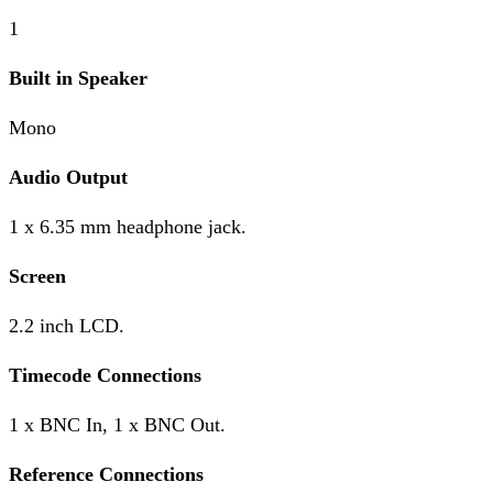
1
Built in Speaker
Mono
Audio Output
1 x 6.35 mm headphone jack.
Screen
2.2 inch LCD.
Timecode Connections
1 x BNC In, 1 x BNC Out.
Reference Connections