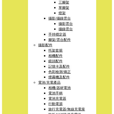
三腳架
單腳架
燈架
攝影/攝錄雲台
攝影雲台
攝錄雲台
手持穩定器
腳架/雲台配件
攝影配件
托架套籠
相機配件
鏡頭配件
記憶卡及配件
色彩檢測/矯正
煙霧機及配件
電池/充電產品
相機/器材電池
電池手柄
電池充電器
行動電源
旅行充電器/無線充電座