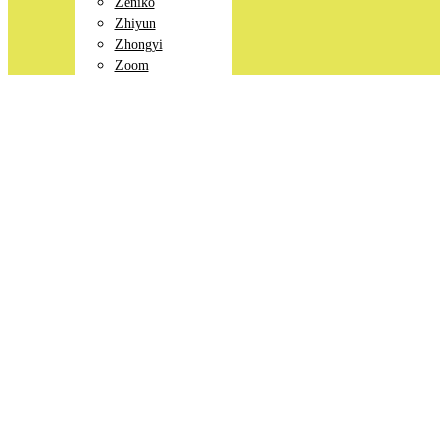
Zeniko
Zhiyun
Zhongyi
Zoom