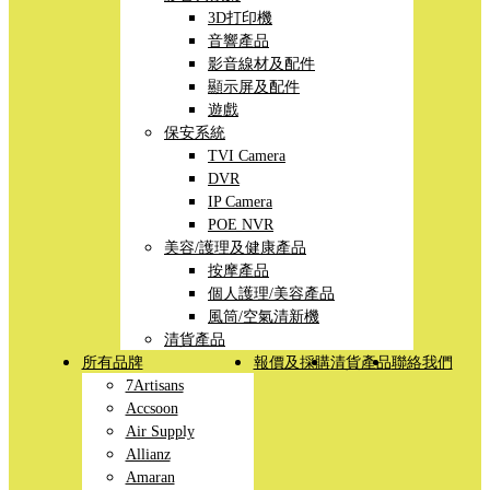
3D打印機
音響產品
影音線材及配件
顯示屏及配件
遊戲
保安系統
TVI Camera
DVR
IP Camera
POE NVR
美容/護理及健康產品
按摩產品
個人護理/美容產品
風筒/空氣清新機
清貨產品
所有品牌
報價及採購
清貨產品
聯絡我們
7Artisans
Accsoon
Air Supply
Allianz
Amaran