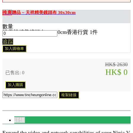
推廣
贈品 ~ 天祥精美鏡頭布 30x30cm
數量
送
天祥精美鏡頭布 30x30cm香港行貨 1
件
追踪
加入購物車
HK$ 2630
HK$ 0
已售出: 0
加入團購
複製鏈接
詳情
Expand the video and network capabilities of your Ninja V