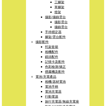
三腳架
單腳架
燈架
攝影/攝錄雲台
攝影雲台
攝錄雲台
手持穩定器
腳架/雲台配件
攝影配件
托架套籠
相機配件
鏡頭配件
記憶卡及配件
色彩檢測/矯正
煙霧機及配件
電池/充電產品
相機/器材電池
電池手柄
電池充電器
行動電源
旅行充電器/無線充電座