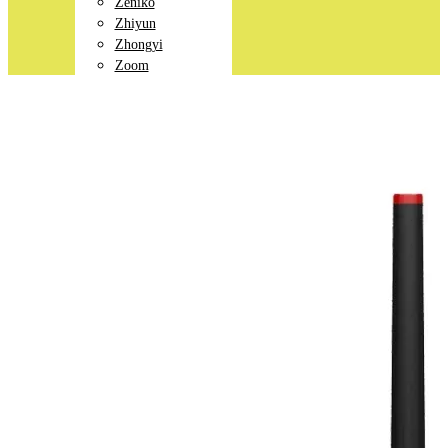
Zeniko
Zhiyun
Zhongyi
Zoom