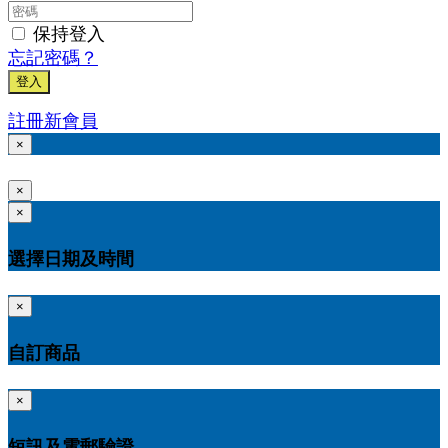
保持登入
忘記密碼？
登入
註冊新會員
×
×
×
選擇日期及時間
×
自訂商品
×
短訊及電郵驗證