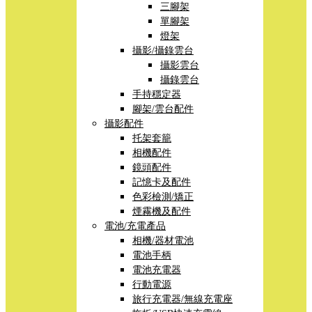
三腳架
單腳架
燈架
攝影/攝錄雲台
攝影雲台
攝錄雲台
手持穩定器
腳架/雲台配件
攝影配件
托架套籠
相機配件
鏡頭配件
記憶卡及配件
色彩檢測/矯正
煙霧機及配件
電池/充電產品
相機/器材電池
電池手柄
電池充電器
行動電源
旅行充電器/無線充電座