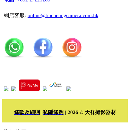
網店客服:
online@tincheungcamera.com.hk
條款及細則
|
私隱條例
| 2026 © 天祥攝影器材