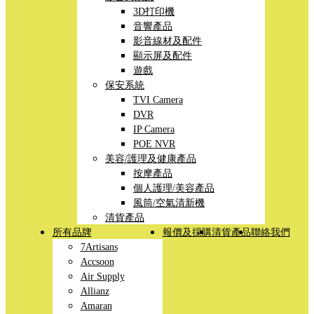
3D打印機
音響產品
影音線材及配件
顯示屏及配件
遊戲
保安系統
TVI Camera
DVR
IP Camera
POE NVR
美容/護理及健康產品
按摩產品
個人護理/美容產品
風筒/空氣清新機
清貨產品
所有品牌
報價及採購
清貨產品
聯絡我們
7Artisans
Accsoon
Air Supply
Allianz
Amaran