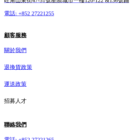
旺角山東街47-51號星際城市一樓120-122 &136號鋪
電話: +852 27221255
顧客服務
關於我們
退換貨政策
運送政策
招募人才
聯絡我們
電話: +852 27221265