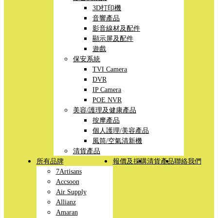
3D打印機
音響產品
影音線材及配件
顯示屏及配件
遊戲
保安系統
TVI Camera
DVR
IP Camera
POE NVR
美容/護理及健康產品
按摩產品
個人護理/美容產品
風筒/空氣清新機
清貨產品
所有品牌
報價及採購
清貨產品
聯絡我們
7Artisans
Accsoon
Air Supply
Allianz
Amaran