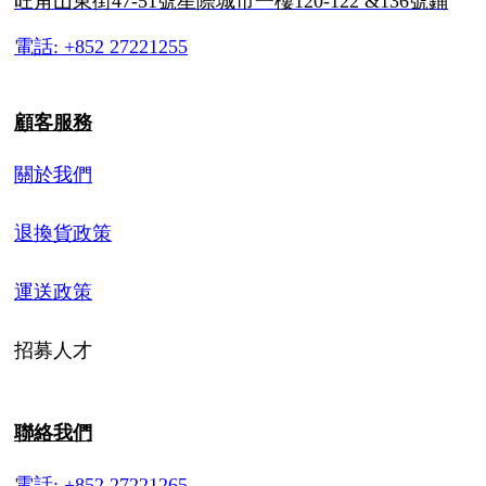
旺角山東街47-51號星際城市一樓120-122 &136號鋪
電話: +852 27221255
顧客服務
關於我們
退換貨政策
運送政策
招募人才
聯絡我們
電話: +852 27221265