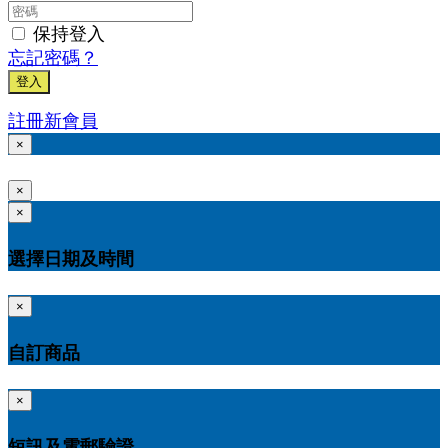
保持登入
忘記密碼？
登入
註冊新會員
×
×
×
選擇日期及時間
×
自訂商品
×
短訊及電郵驗證