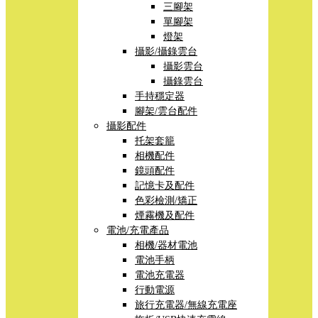
三腳架
單腳架
燈架
攝影/攝錄雲台
攝影雲台
攝錄雲台
手持穩定器
腳架/雲台配件
攝影配件
托架套籠
相機配件
鏡頭配件
記憶卡及配件
色彩檢測/矯正
煙霧機及配件
電池/充電產品
相機/器材電池
電池手柄
電池充電器
行動電源
旅行充電器/無線充電座