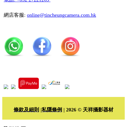
網店客服:
online@tincheungcamera.com.hk
條款及細則
|
私隱條例
| 2026 © 天祥攝影器材