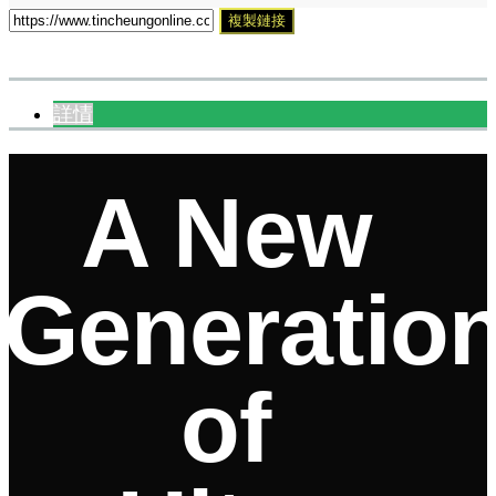
複製鏈接
詳情
A New
Generatio
of