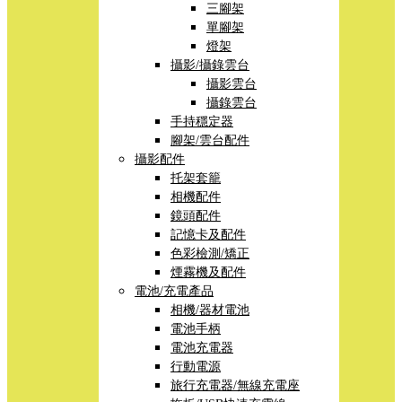
三腳架
單腳架
燈架
攝影/攝錄雲台
攝影雲台
攝錄雲台
手持穩定器
腳架/雲台配件
攝影配件
托架套籠
相機配件
鏡頭配件
記憶卡及配件
色彩檢測/矯正
煙霧機及配件
電池/充電產品
相機/器材電池
電池手柄
電池充電器
行動電源
旅行充電器/無線充電座