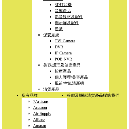
3D打印機
音響產品
影音線材及配件
顯示屏及配件
遊戲
保安系統
TVI Camera
DVR
IP Camera
POE NVR
美容/護理及健康產品
按摩產品
個人護理/美容產品
風筒/空氣清新機
清貨產品
所有品牌
報價及採購
清貨產品
聯絡我們
7Artisans
Accsoon
Air Supply
Allianz
Amaran