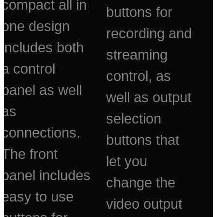
compact all in
buttons for
one design
recording and
includes both
streaming
a control
control, as
panel as well
well as output
as
selection
connections.
buttons that
The front
let you
panel includes
change the
easy to use
video output