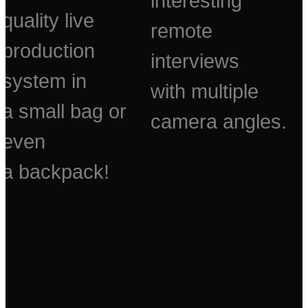
interesting
quality live
remote
production
interviews
system in
with multiple
a small bag or
camera angles.
even
a backpack!