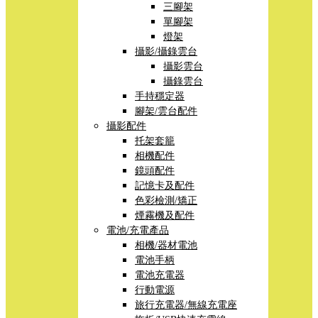
三腳架
單腳架
燈架
攝影/攝錄雲台
攝影雲台
攝錄雲台
手持穩定器
腳架/雲台配件
攝影配件
托架套籠
相機配件
鏡頭配件
記憶卡及配件
色彩檢測/矯正
煙霧機及配件
電池/充電產品
相機/器材電池
電池手柄
電池充電器
行動電源
旅行充電器/無線充電座