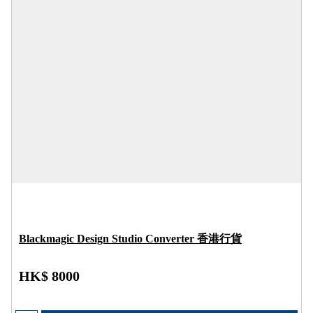
Blackmagic Design Studio Converter 香港行貨
HK$ 8000