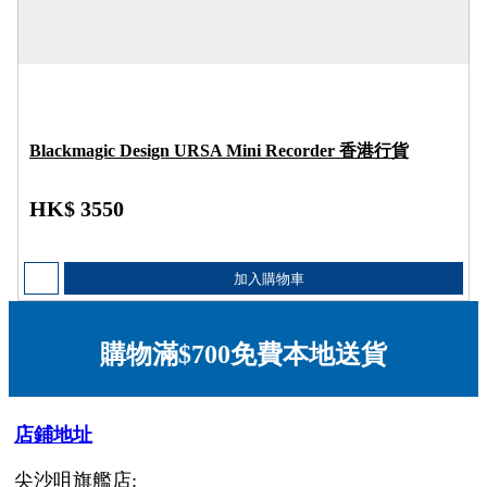
Blackmagic Design URSA Mini Recorder 香港行貨
HK$ 3550
加入購物車
購物滿$700免費本地送貨
店鋪地址
尖沙咀旗艦店: