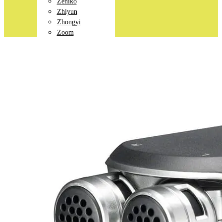
Zeniko
Zhiyun
Zhongyi
Zoom