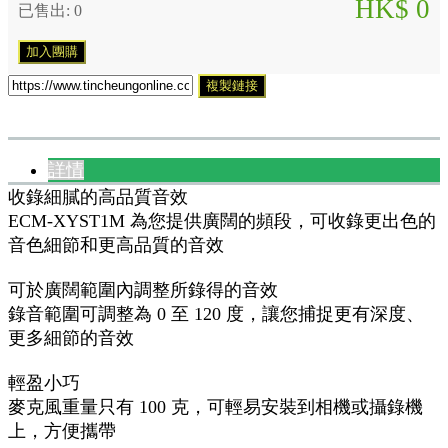
HK$ 0
已售出: 0
加入團購
複製鏈接
詳情
收錄細膩的高品質音效
ECM-XYST1M 為您提供廣闊的頻段，可收錄更出色的
音色細節和更高品質的音效
可於廣闊範圍內調整所錄得的音效
錄音範圍可調整為 0 至 120 度，讓您捕捉更有深度、
更多細節的音效
輕盈小巧
麥克風重量只有 100 克，可輕易安裝到相機或攝錄機
上，方便攜帶