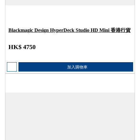
Blackmagic Design HyperDeck Studio HD Mini 香港行貨
HK$ 4750
加入購物車