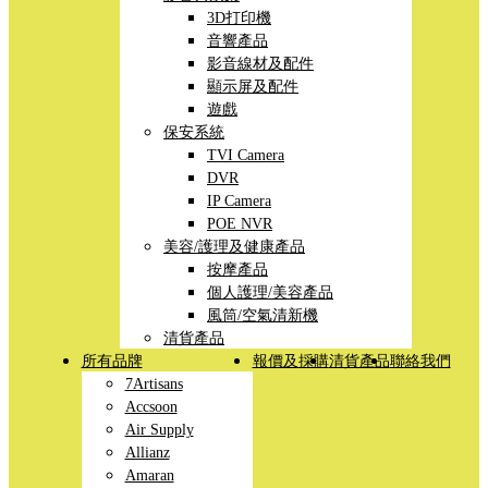
3D打印機
音響產品
影音線材及配件
顯示屏及配件
遊戲
保安系統
TVI Camera
DVR
IP Camera
POE NVR
美容/護理及健康產品
按摩產品
個人護理/美容產品
風筒/空氣清新機
清貨產品
所有品牌
報價及採購
清貨產品
聯絡我們
7Artisans
Accsoon
Air Supply
Allianz
Amaran