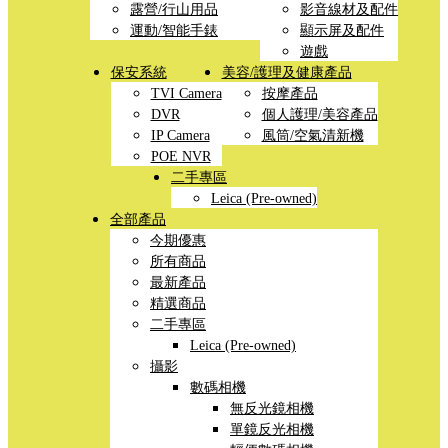
露營/行山用品
影音線材及配件
運動/智能手錶
顯示屏及配件
遊戲
保安系統
美容/護理及健康產品
TVI Camera
按摩產品
DVR
個人護理/美容產品
IP Camera
風筒/空氣清新機
POE NVR
二手專區
Leica (Pre-owned)
全部產品
今期優惠
所有商品
最新產品
精選商品
二手專區
Leica (Pre-owned)
攝影
數碼相機
無反光鏡相機
單鏡反光相機