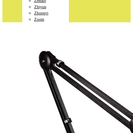
Zeniko
Zhiyun
Zhongyi
Zoom