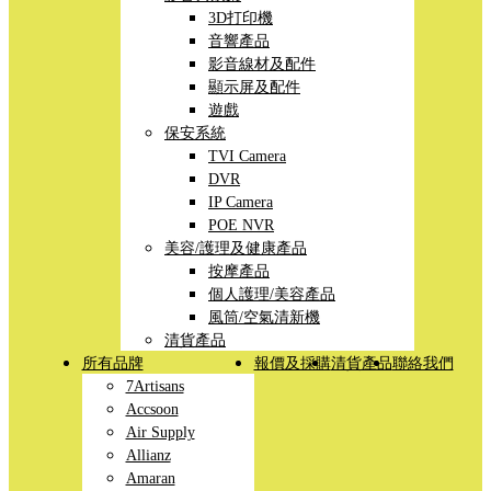
3D打印機
音響產品
影音線材及配件
顯示屏及配件
遊戲
保安系統
TVI Camera
DVR
IP Camera
POE NVR
美容/護理及健康產品
按摩產品
個人護理/美容產品
風筒/空氣清新機
清貨產品
所有品牌
報價及採購
清貨產品
聯絡我們
7Artisans
Accsoon
Air Supply
Allianz
Amaran