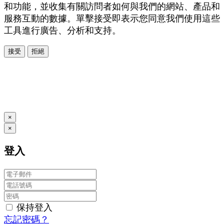
和功能，並收集有關訪問者如何與我們的網站、產品和
服務互動的數據。單擊接受即表示您同意我們使用這些
工具進行廣告、分析和支持。
接受
拒絕
本系統由
提供
© Copyright 2026
www.posify.me
×
×
登入
保持登入
忘記密碼？