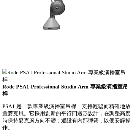
Rode PSA1 Professional Studio Arm 專業級演播室吊
桿
PSA1 是一款專業級演播室吊桿，支持輕鬆而精確地放
置麥克風。它採用創新的平行四邊形設計，在調整高度
時保持麥克風方向不變；還設有內部彈簧，以便安靜操
作。