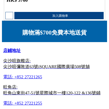
HK$ 5760
加入購物車
購物滿$700免費本地送貨
店鋪地址
尖沙咀旗艦店:
尖沙咀彌敦道63號iSQUARE國際廣場508號舖
電話: +852 27221265
旺角店:
旺角山東街47-51號星際城市一樓120-122 &136號鋪
電話: +852 27221255