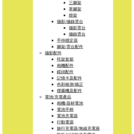
三腳架
單腳架
燈架
攝影/攝錄雲台
攝影雲台
攝錄雲台
手持穩定器
腳架/雲台配件
攝影配件
托架套籠
相機配件
鏡頭配件
記憶卡及配件
色彩檢測/矯正
煙霧機及配件
電池/充電產品
相機/器材電池
電池手柄
電池充電器
行動電源
旅行充電器/無線充電座