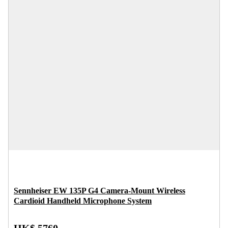
Sennheiser EW 135P G4 Camera-Mount Wireless
Cardioid Handheld Microphone System