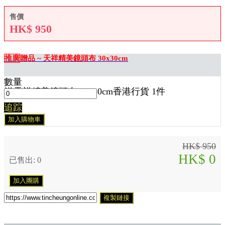
售價
HK$
950
推廣
贈品 ~ 天祥精美鏡頭布 30x30cm
數量
送
天祥精美鏡頭布 30x30cm香港行貨 1
件
追踪
加入購物車
HK$ 950
HK$ 0
已售出: 0
加入團購
複製鏈接