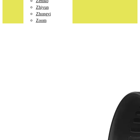
Zeniko
Zhiyun
Zhongyi
Zoom