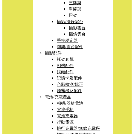
三腳架
單腳架
燈架
攝影/攝錄雲台
攝影雲台
攝錄雲台
手持穩定器
腳架/雲台配件
攝影配件
托架套籠
相機配件
鏡頭配件
記憶卡及配件
色彩檢測/矯正
煙霧機及配件
電池/充電產品
相機/器材電池
電池手柄
電池充電器
行動電源
旅行充電器/無線充電座