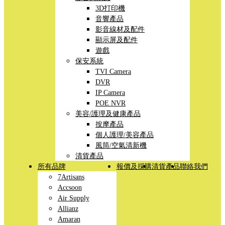
3D打印機
音響產品
影音線材及配件
顯示屏及配件
遊戲
保安系統
TVI Camera
DVR
IP Camera
POE NVR
美容/護理及健康產品
按摩產品
個人護理/美容產品
風筒/空氣清新機
清貨產品
所有品牌
報價及採購
清貨產品
聯絡我們
7Artisans
Accsoon
Air Supply
Allianz
Amaran