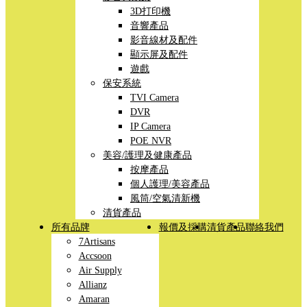
3D打印機
音響產品
影音線材及配件
顯示屏及配件
遊戲
保安系統
TVI Camera
DVR
IP Camera
POE NVR
美容/護理及健康產品
按摩產品
個人護理/美容產品
風筒/空氣清新機
清貨產品
所有品牌
報價及採購
清貨產品
聯絡我們
7Artisans
Accsoon
Air Supply
Allianz
Amaran