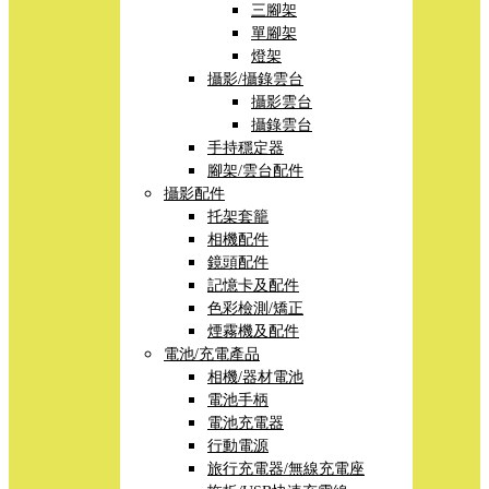
三腳架
單腳架
燈架
攝影/攝錄雲台
攝影雲台
攝錄雲台
手持穩定器
腳架/雲台配件
攝影配件
托架套籠
相機配件
鏡頭配件
記憶卡及配件
色彩檢測/矯正
煙霧機及配件
電池/充電產品
相機/器材電池
電池手柄
電池充電器
行動電源
旅行充電器/無線充電座