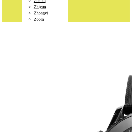
Zeniko
Zhiyun
Zhongyi
Zoom