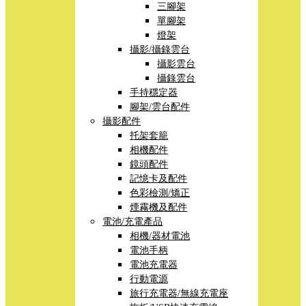
三腳架
單腳架
燈架
攝影/攝錄雲台
攝影雲台
攝錄雲台
手持穩定器
腳架/雲台配件
攝影配件
托架套籠
相機配件
鏡頭配件
記憶卡及配件
色彩檢測/矯正
煙霧機及配件
電池/充電產品
相機/器材電池
電池手柄
電池充電器
行動電源
旅行充電器/無線充電座