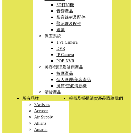
3D打印機
音響產品
影音線材及配件
顯示屏及配件
遊戲
保安系統
TVI Camera
DVR
IP Camera
POE NVR
美容/護理及健康產品
按摩產品
個人護理/美容產品
風筒/空氣清新機
清貨產品
所有品牌
報價及採購
清貨產品
聯絡我們
7Artisans
Accsoon
Air Supply
Allianz
Amaran