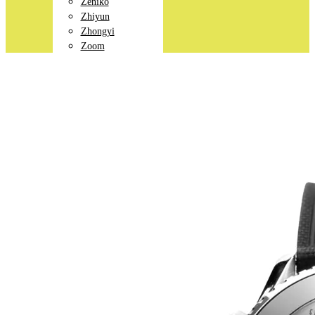
Zeniko
Zhiyun
Zhongyi
Zoom