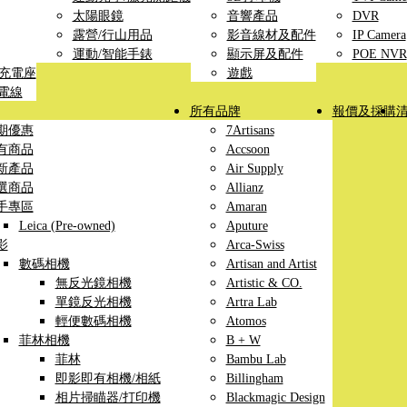
太陽眼鏡
音響產品
DVR
露營/行山用品
影音線材及配件
IP Camera
運動/智能手錶
顯示屏及配件
POE NVR
線充電座
遊戲
充電線
所有品牌
報價及採購
期優惠
7Artisans
有商品
Accsoon
新產品
Air Supply
選商品
Allianz
手專區
Amaran
Leica (Pre-owned)
Aputure
影
Arca-Swiss
數碼相機
Artisan and Artist
無反光鏡相機
Artistic & CO.
單鏡反光相機
Artra Lab
輕便數碼相機
Atomos
菲林相機
B + W
菲林
Bambu Lab
即影即有相機/相紙
Billingham
相片掃瞄器/打印機
Blackmagic Design