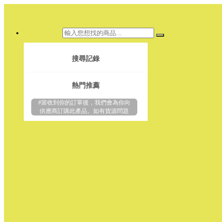
搜尋記錄
熱門推薦
#當收到你的訂單後，我們會為你向
供應商訂購此產品。如有貨源問題