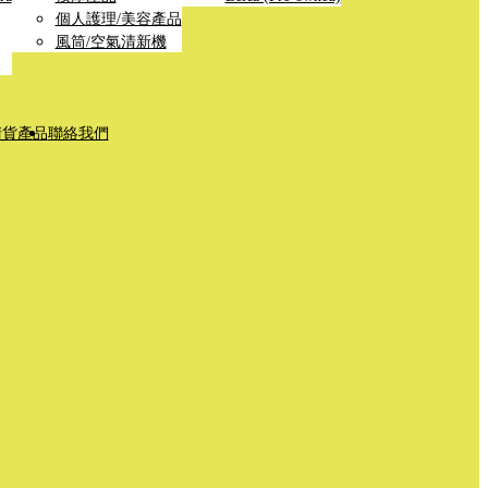
個人護理/美容產品
風筒/空氣清新機
清貨產品
聯絡我們