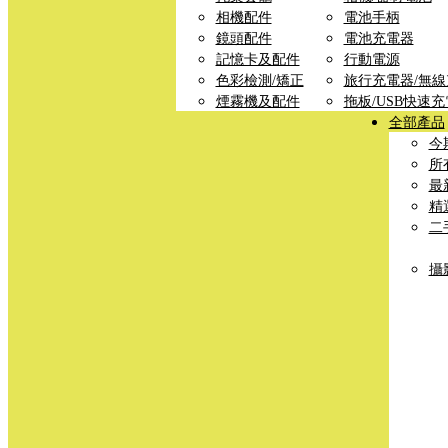
相機配件
電池手柄
鏡頭配件
電池充電器
記憶卡及配件
行動電源
色彩檢測/矯正
旅行充電器/無
煙霧機及配件
拖板/USB快速
全部產品
今
所
最
精
二
攝