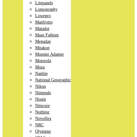
Litepanels
Lomography
Lowepro
Manfrotto
Matador
Maze Fathom
Megadap
Mitakon
Monster Adapter
Motorola
Moza
Nanlite
National Geographic
Nikon
Nintendo
Nissin
Nitecore
Nothing
Novoflex
NRC
Olympus