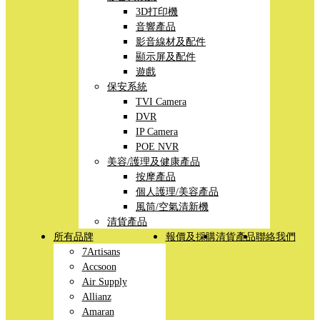
3D打印機
音響產品
影音線材及配件
顯示屏及配件
遊戲
保安系統
TVI Camera
DVR
IP Camera
POE NVR
美容/護理及健康產品
按摩產品
個人護理/美容產品
風筒/空氣清新機
清貨產品
所有品牌
報價及採購
清貨產品
聯絡我們
7Artisans
Accsoon
Air Supply
Allianz
Amaran