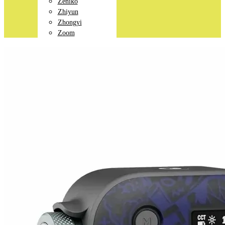
Zeniko
Zhiyun
Zhongyi
Zoom