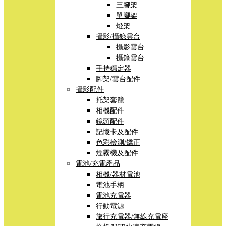
三腳架
單腳架
燈架
攝影/攝錄雲台
攝影雲台
攝錄雲台
手持穩定器
腳架/雲台配件
攝影配件
托架套籠
相機配件
鏡頭配件
記憶卡及配件
色彩檢測/矯正
煙霧機及配件
電池/充電產品
相機/器材電池
電池手柄
電池充電器
行動電源
旅行充電器/無線充電座