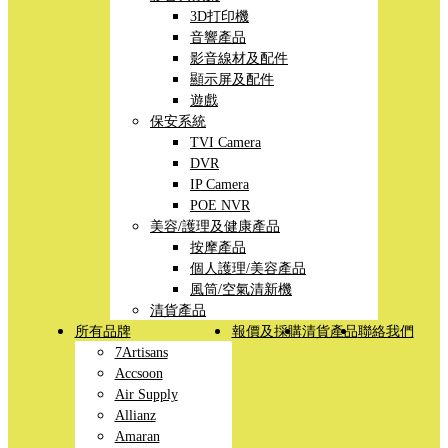
3D打印機
音響產品
影音線材及配件
顯示屏及配件
遊戲
保安系統
TVI Camera
DVR
IP Camera
POE NVR
美容/護理及健康產品
按摩產品
個人護理/美容產品
風筒/空氣清新機
清貨產品
所有品牌
報價及採購
清貨產品
聯絡我們
7Artisans
Accsoon
Air Supply
Allianz
Amaran