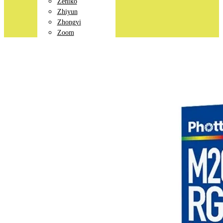
Zeniko
Zhiyun
Zhongyi
Zoom