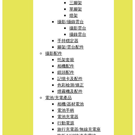
三腳架
單腳架
燈架
攝影/攝錄雲台
攝影雲台
攝錄雲台
手持穩定器
腳架/雲台配件
攝影配件
托架套籠
相機配件
鏡頭配件
記憶卡及配件
色彩檢測/矯正
煙霧機及配件
電池/充電產品
相機/器材電池
電池手柄
電池充電器
行動電源
旅行充電器/無線充電座