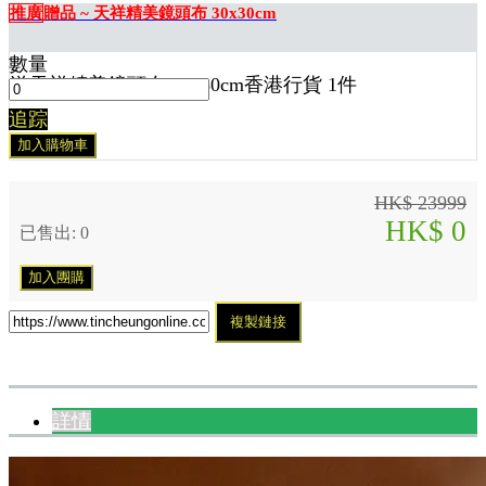
推廣
贈品 ~ 天祥精美鏡頭布 30x30cm
數量
送
天祥精美鏡頭布 30x30cm香港行貨 1
件
追踪
加入購物車
HK$ 23999
HK$ 0
已售出: 0
加入團購
複製鏈接
詳情