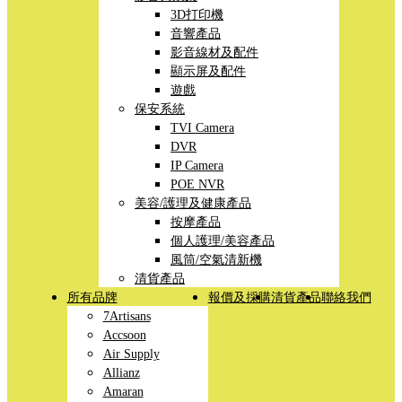
3D打印機
音響產品
影音線材及配件
顯示屏及配件
遊戲
保安系統
TVI Camera
DVR
IP Camera
POE NVR
美容/護理及健康產品
按摩產品
個人護理/美容產品
風筒/空氣清新機
清貨產品
所有品牌
報價及採購
清貨產品
聯絡我們
7Artisans
Accsoon
Air Supply
Allianz
Amaran