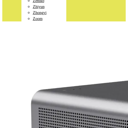
Zeniko
Zhiyun
Zhongyi
Zoom