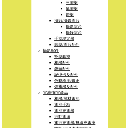
三腳架
單腳架
燈架
攝影/攝錄雲台
攝影雲台
攝錄雲台
手持穩定器
腳架/雲台配件
攝影配件
托架套籠
相機配件
鏡頭配件
記憶卡及配件
色彩檢測/矯正
煙霧機及配件
電池/充電產品
相機/器材電池
電池手柄
電池充電器
行動電源
旅行充電器/無線充電座