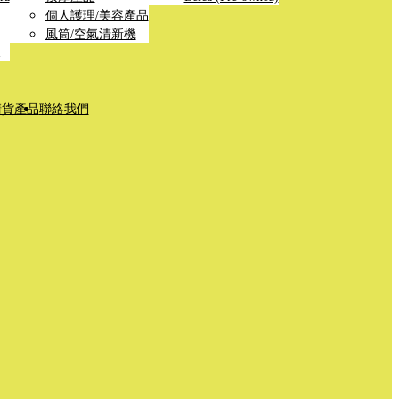
個人護理/美容產品
風筒/空氣清新機
清貨產品
聯絡我們