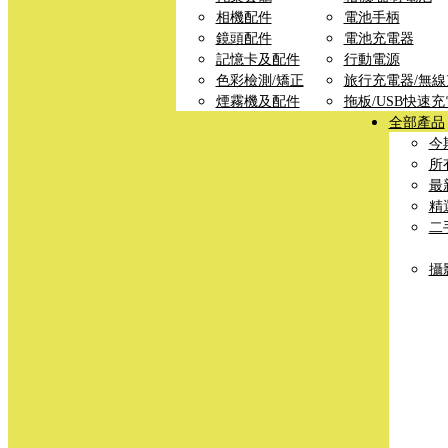
相機配件
電池手柄
鏡頭配件
電池充電器
記憶卡及配件
行動電源
色彩檢測/矯正
旅行充電器/無
煙霧機及配件
拖板/USB快速
全部產品
今
所
最
精
二
攝