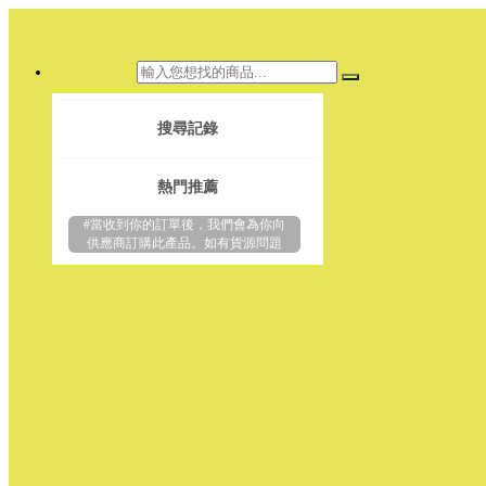
搜尋記錄
熱門推薦
#當收到你的訂單後，我們會為你向
供應商訂購此產品。如有貨源問題