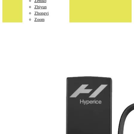
Zeniko
Zhiyun
Zhongyi
Zoom