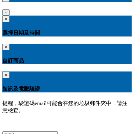
×
×
選擇日期及時間
×
自訂商品
×
短訊及電郵驗證
提醒，驗證碼email可能會在您的垃圾郵件夾中，請注
意檢查。