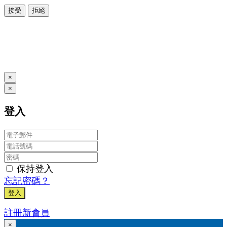
接受
拒絕
本系統由
提供
© Copyright 2026
www.posify.me
×
×
登入
保持登入
忘記密碼？
登入
註冊新會員
×