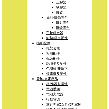
三腳架
單腳架
燈架
攝影/攝錄雲台
攝影雲台
攝錄雲台
手持穩定器
腳架/雲台配件
攝影配件
托架套籠
相機配件
鏡頭配件
記憶卡及配件
色彩檢測/矯正
煙霧機及配件
電池/充電產品
相機/器材電池
電池手柄
電池充電器
行動電源
旅行充電器/無線充電座