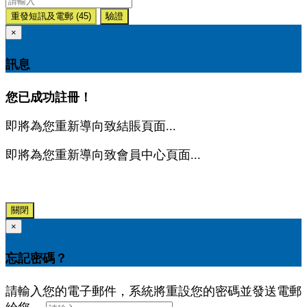
重發短訊及電郵
(45)
驗證
×
訊息
您已成功註冊！
即將為您重新導向致結賬頁面...
即將為您重新導向致會員中心頁面...
關閉
×
忘記密碼？
請輸入您的電子郵件，系統將重設您的密碼並發送電郵