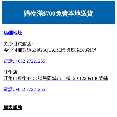
購物滿$700免費本地送貨
店鋪地址
尖沙咀旗艦店:
尖沙咀彌敦道63號iSQUARE國際廣場508號舖
電話: +852 27221265
旺角店:
旺角山東街47-51號星際城市一樓120-122 &136號鋪
電話: +852 27221255
顧客服務