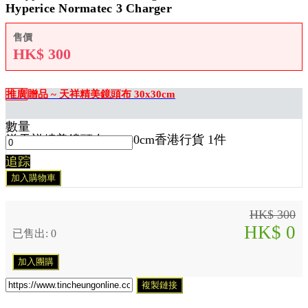
Hyperice Normatec 3 Charger
售價
HK$
300
推廣
贈品 ~ 天祥精美鏡頭布 30x30cm
數量
送
天祥精美鏡頭布 30x30cm香港行貨 1
件
追踪
加入購物車
HK$ 300
HK$ 0
已售出: 0
加入團購
複製鏈接