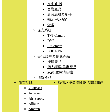
3D打印機
音響產品
影音線材及配件
顯示屏及配件
遊戲
保安系統
TVI Camera
DVR
IP Camera
POE NVR
美容/護理及健康產品
按摩產品
個人護理/美容產品
風筒/空氣清新機
清貨產品
所有品牌
報價及採購
清貨產品
聯絡我們
7Artisans
Accsoon
Air Supply
Allianz
Amaran