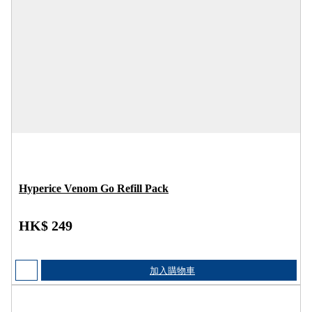
Hyperice Venom Go Refill Pack
HK$ 249
加入購物車