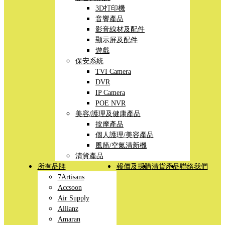
3D打印機
音響產品
影音線材及配件
顯示屏及配件
遊戲
保安系統
TVI Camera
DVR
IP Camera
POE NVR
美容/護理及健康產品
按摩產品
個人護理/美容產品
風筒/空氣清新機
清貨產品
所有品牌
報價及採購
清貨產品
聯絡我們
7Artisans
Accsoon
Air Supply
Allianz
Amaran