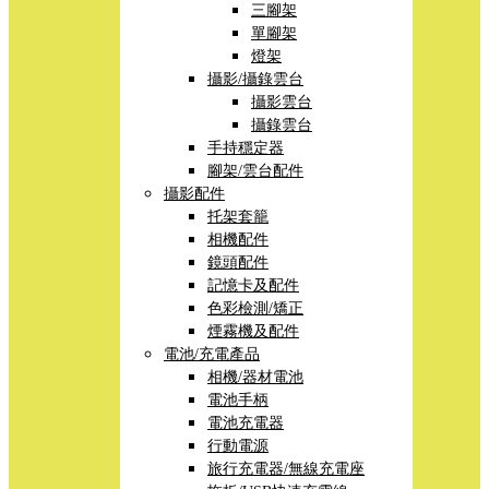
三腳架
單腳架
燈架
攝影/攝錄雲台
攝影雲台
攝錄雲台
手持穩定器
腳架/雲台配件
攝影配件
托架套籠
相機配件
鏡頭配件
記憶卡及配件
色彩檢測/矯正
煙霧機及配件
電池/充電產品
相機/器材電池
電池手柄
電池充電器
行動電源
旅行充電器/無線充電座