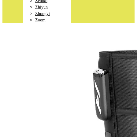
Zeniko
Zhiyun
Zhongyi
Zoom