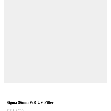
Sigma 86mm WR UV Filter
HK$ 1720