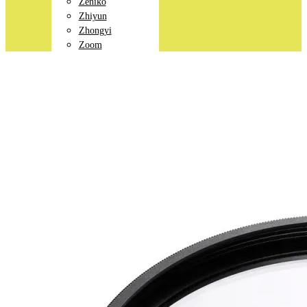
Zeniko
Zhiyun
Zhongyi
Zoom