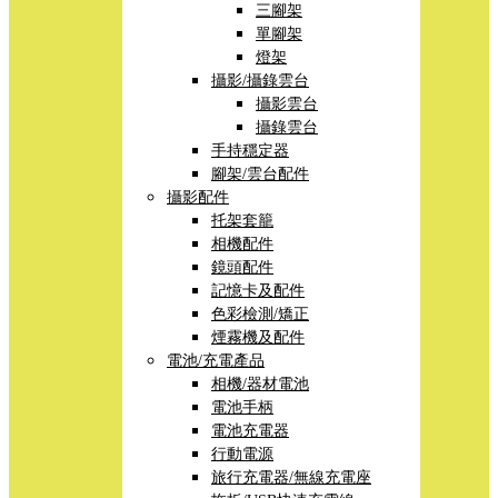
三腳架
單腳架
燈架
攝影/攝錄雲台
攝影雲台
攝錄雲台
手持穩定器
腳架/雲台配件
攝影配件
托架套籠
相機配件
鏡頭配件
記憶卡及配件
色彩檢測/矯正
煙霧機及配件
電池/充電產品
相機/器材電池
電池手柄
電池充電器
行動電源
旅行充電器/無線充電座