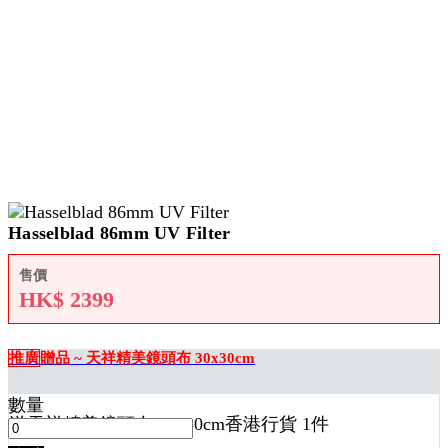
Hasselblad 86mm UV Filter
售價
HK$
2399
推廣
贈品 ~ 天祥精美鏡頭布 30x30cm
數量
送
天祥精美鏡頭布 30x30cm香港行貨 1
件