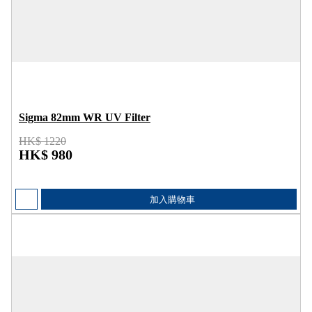
Sigma 82mm WR UV Filter
HK$ 1220
HK$ 980
加入購物車