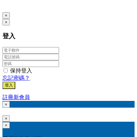
www.posify.me
×
×
登入
保持登入
忘記密碼？
登入
註冊新會員
×
×
×