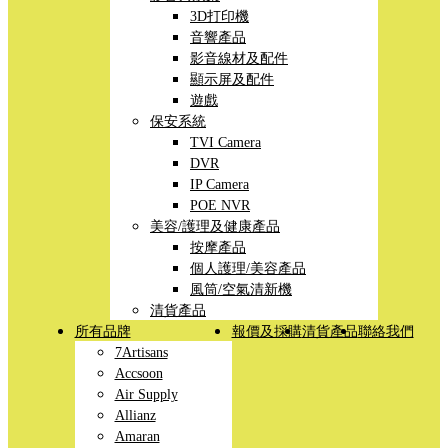
3D打印機
音響產品
影音線材及配件
顯示屏及配件
遊戲
保安系統
TVI Camera
DVR
IP Camera
POE NVR
美容/護理及健康產品
按摩產品
個人護理/美容產品
風筒/空氣清新機
清貨產品
所有品牌
報價及採購
清貨產品
聯絡我們
7Artisans
Accsoon
Air Supply
Allianz
Amaran