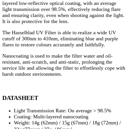
layered low-reflective optical coating, with an average
light transmission over 98.5%, effectively reducing flare
and ensuring clarity, even when shooting against the light.
It is also protective for the lens.
The Hasselblad UV Filter is able to realize a wide UV
cutoff of 300nm to 410nm, eliminating blue and purple
flares to restore colours accurately and faithfully.
Nanocoating is used to make the filter water and oil-
resistant, anti-scratch, and anti-static, prolonging the
service life and allowing the filter to effortlessly cope with
harsh outdoor environments.
DATASHEET
Light Transmission Rate: On average > 98.5%
Coating: Multi-layered nanocoating
Weight: 14g (62mm) / 15g (67mm) / 18g (72mm) /