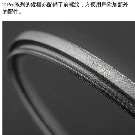
T-Pro系列的鏡框亦配備了前螺紋，方便用戶附加額外
的配件。