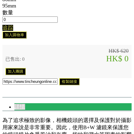
95mm
數量
追踪
加入購物車
HK$ 620
HK$ 0
已售出: 0
加入團購
複製鏈接
詳情
為了追求極致的影像，相機鏡頭的選擇及保護對於攝影
用家來說是非常重要。因此，使用B+W 濾鏡來保護您