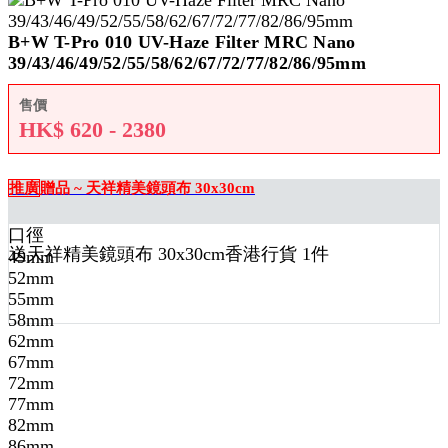
B+W T-Pro 010 UV-Haze Filter MRC Nano
39/43/46/49/52/55/58/62/67/72/77/82/86/95mm
售價
HK$
620 - 2380
推廣
贈品 ~ 天祥精美鏡頭布 30x30cm
口徑
送
天祥精美鏡頭布 30x30cm香港行貨 1
件
49mm
52mm
55mm
58mm
62mm
67mm
72mm
77mm
82mm
86mm