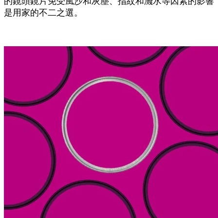
的鏡頭鏡片免受風沙和灰塵、指紋和濺水等因素的影響
是用家的不二之選。