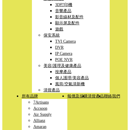
3D打印機
音響產品
影音線材及配件
顯示屏及配件
遊戲
保安系統
TVI Camera
DVR
IP Camera
POE NVR
美容/護理及健康產品
按摩產品
個人護理/美容產品
風筒/空氣清新機
清貨產品
所有品牌
報價及採購
清貨產品
聯絡我們
7Artisans
Accsoon
Air Supply
Allianz
Amaran