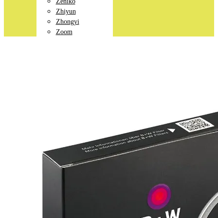
Zeniko
Zhiyun
Zhongyi
Zoom