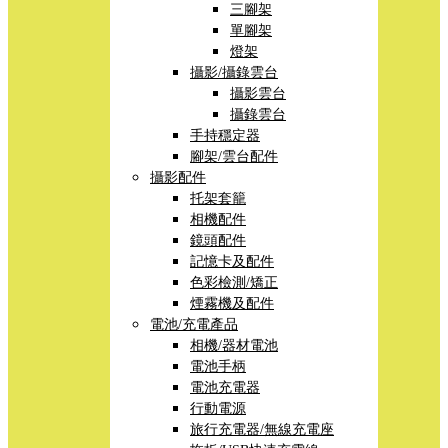
三腳架
單腳架
燈架
攝影/攝錄雲台
攝影雲台
攝錄雲台
手持穩定器
腳架/雲台配件
攝影配件
托架套籠
相機配件
鏡頭配件
記憶卡及配件
色彩檢測/矯正
煙霧機及配件
電池/充電產品
相機/器材電池
電池手柄
電池充電器
行動電源
旅行充電器/無線充電座