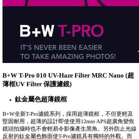
B+W T-Pro 010 UV-Haze Filter MRC Nano (超
薄框UV Filter 保護濾鏡)
鈦金屬色超薄鏡框
B+W全新T-Pro濾鏡系列，採用超薄鏡框，不但更輕及
堅固耐用，超薄的設計即使使用12mm APS超廣角變焦
鏡頭拍攝時也不會輕易令影像產生黑角。另外防止光線
反射的鈦金屬色飾面使T-Pro濾鏡具有獨特的外觀。而