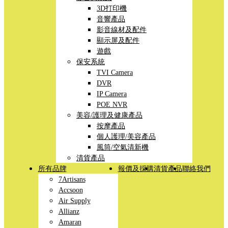
3D打印機
音響產品
影音線材及配件
顯示屏及配件
遊戲
保安系統
TVI Camera
DVR
IP Camera
POE NVR
美容/護理及健康產品
按摩產品
個人護理/美容產品
風筒/空氣清新機
清貨產品
所有品牌
報價及採購
清貨產品
聯絡我們
7Artisans
Accsoon
Air Supply
Allianz
Amaran