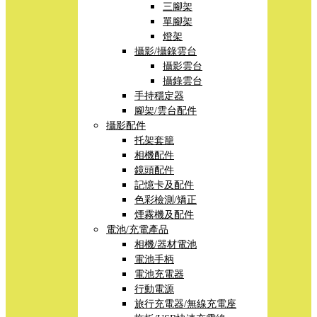
三腳架
單腳架
燈架
攝影/攝錄雲台
攝影雲台
攝錄雲台
手持穩定器
腳架/雲台配件
攝影配件
托架套籠
相機配件
鏡頭配件
記憶卡及配件
色彩檢測/矯正
煙霧機及配件
電池/充電產品
相機/器材電池
電池手柄
電池充電器
行動電源
旅行充電器/無線充電座