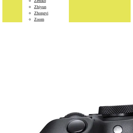
Zeniko
Zhiyun
Zhongyi
Zoom