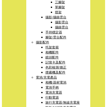
三腳架
單腳架
燈架
攝影/攝錄雲台
攝影雲台
攝錄雲台
手持穩定器
腳架/雲台配件
攝影配件
托架套籠
相機配件
鏡頭配件
記憶卡及配件
色彩檢測/矯正
煙霧機及配件
電池/充電產品
相機/器材電池
電池手柄
電池充電器
行動電源
旅行充電器/無線充電座