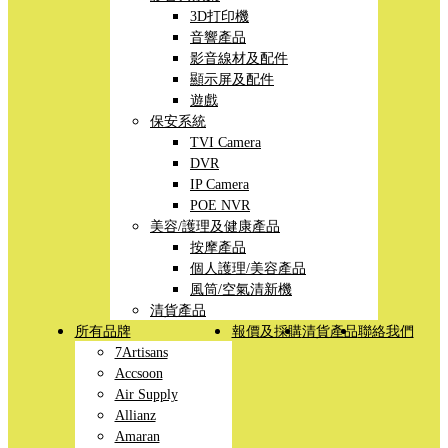
3D打印機
音響產品
影音線材及配件
顯示屏及配件
遊戲
保安系統
TVI Camera
DVR
IP Camera
POE NVR
美容/護理及健康產品
按摩產品
個人護理/美容產品
風筒/空氣清新機
清貨產品
所有品牌
報價及採購
清貨產品
聯絡我們
7Artisans
Accsoon
Air Supply
Allianz
Amaran