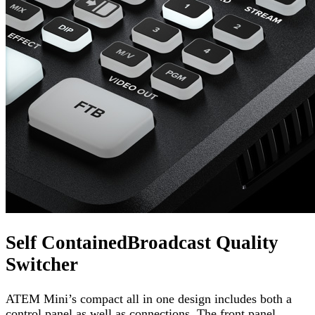
Self ContainedBroadcast Quality
Switcher
ATEM Mini’s compact all in one design includes both a
control panel as well as connections. The front panel