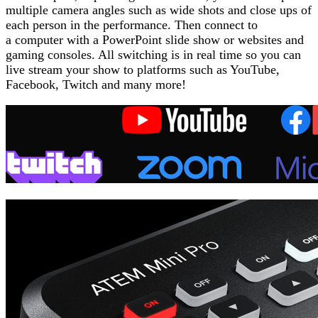
multiple camera angles such as wide shots and close ups of
each person in the performance. Then connect to
a computer with a PowerPoint slide show or websites and
gaming consoles. All switching is in real time so you can
live stream your show to platforms such as YouTube,
Facebook, Twitch and many more!