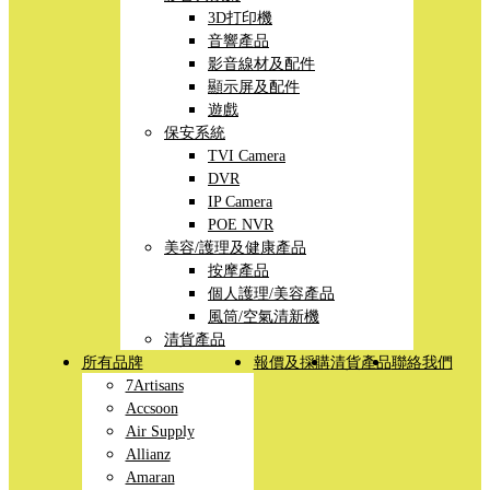
3D打印機
音響產品
影音線材及配件
顯示屏及配件
遊戲
保安系統
TVI Camera
DVR
IP Camera
POE NVR
美容/護理及健康產品
按摩產品
個人護理/美容產品
風筒/空氣清新機
清貨產品
所有品牌
報價及採購
清貨產品
聯絡我們
7Artisans
Accsoon
Air Supply
Allianz
Amaran