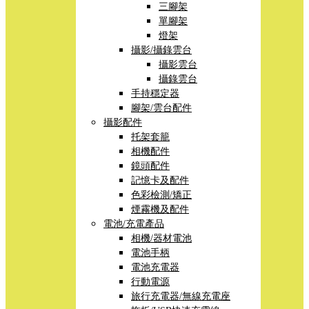
三腳架
單腳架
燈架
攝影/攝錄雲台
攝影雲台
攝錄雲台
手持穩定器
腳架/雲台配件
攝影配件
托架套籠
相機配件
鏡頭配件
記憶卡及配件
色彩檢測/矯正
煙霧機及配件
電池/充電產品
相機/器材電池
電池手柄
電池充電器
行動電源
旅行充電器/無線充電座