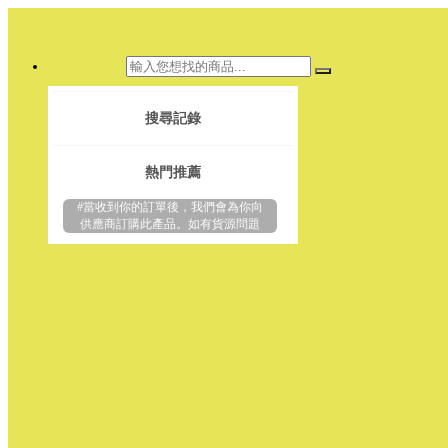
搜尋記錄
熱門推薦
#當收到你的訂單後，我們會為你向
供應商訂購此產品。如有貨源問題