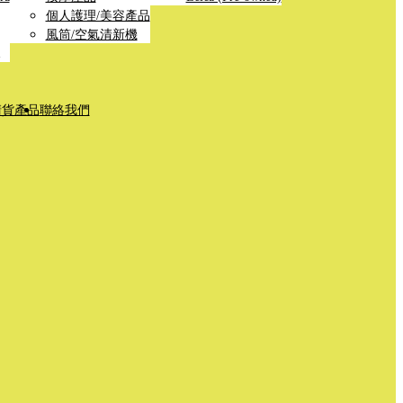
個人護理/美容產品
風筒/空氣清新機
清貨產品
聯絡我們