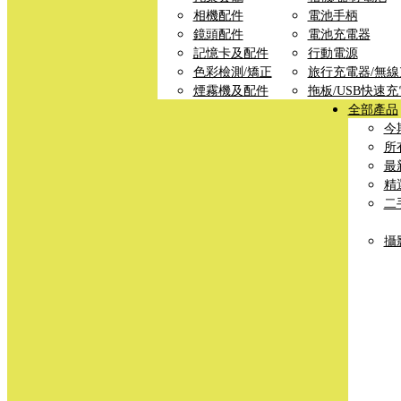
相機配件
電池手柄
鏡頭配件
電池充電器
記憶卡及配件
行動電源
色彩檢測/矯正
旅行充電器/無
煙霧機及配件
拖板/USB快速
全部產品
今
所
最
精
二
攝