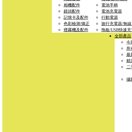
相機配件
電池手柄
鏡頭配件
電池充電器
記憶卡及配件
行動電源
色彩檢測/矯正
旅行充電器/無
煙霧機及配件
拖板/USB快速
全部產品
今
所
最
精
二
攝