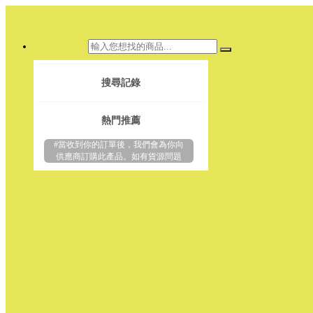
搜尋記錄
熱門推薦
#當收到你的訂單後，我們會為你向
供應商訂購此產品。如有貨源問題