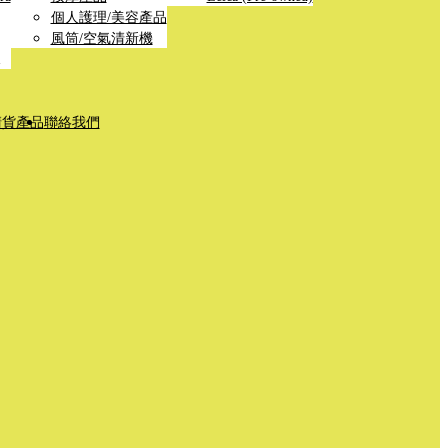
個人護理/美容產品
風筒/空氣清新機
清貨產品
聯絡我們