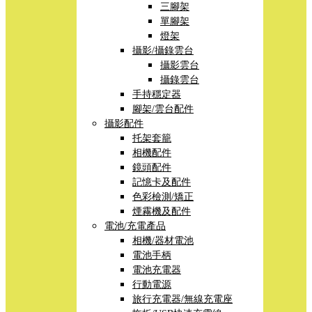
三腳架
單腳架
燈架
攝影/攝錄雲台
攝影雲台
攝錄雲台
手持穩定器
腳架/雲台配件
攝影配件
托架套籠
相機配件
鏡頭配件
記憶卡及配件
色彩檢測/矯正
煙霧機及配件
電池/充電產品
相機/器材電池
電池手柄
電池充電器
行動電源
旅行充電器/無線充電座