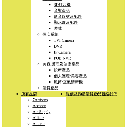
3D打印機
音響產品
影音線材及配件
顯示屏及配件
遊戲
保安系統
TVI Camera
DVR
IP Camera
POE NVR
美容/護理及健康產品
按摩產品
個人護理/美容產品
風筒/空氣清新機
清貨產品
所有品牌
報價及採購
清貨產品
聯絡我們
7Artisans
Accsoon
Air Supply
Allianz
Amaran