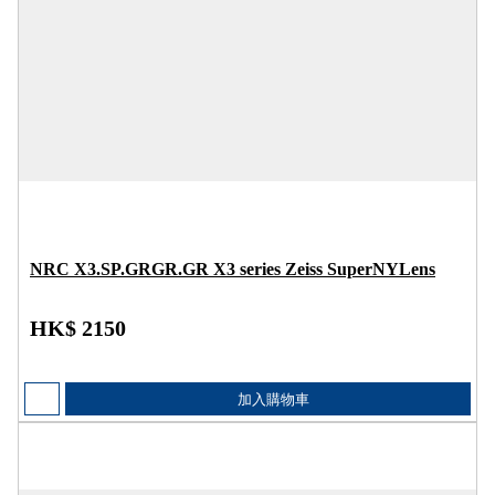
NRC X3.SP.GRGR.GR X3 series Zeiss SuperNYLens
HK$ 2150
加入購物車