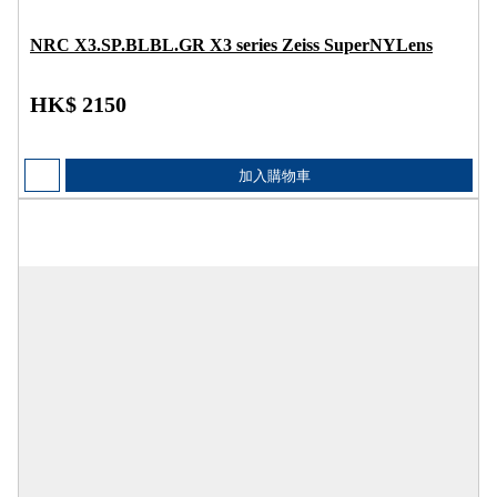
NRC X3.SP.BLBL.GR X3 series Zeiss SuperNYLens
HK$ 2150
加入購物車