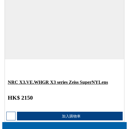
NRC X3.VE.WHGR X3 series Zeiss SuperNYLens
HK$ 2150
加入購物車