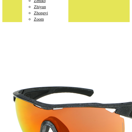
Zeniko
Zhiyun
Zhongyi
Zoom