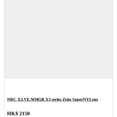
NRC X3.VE.WHGR X3 series Zeiss SuperNYLens
HK$ 2150