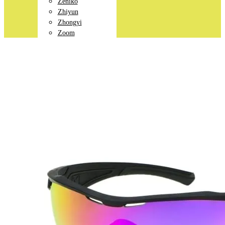
Zeniko
Zhiyun
Zhongyi
Zoom