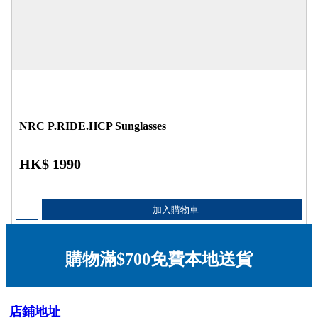
NRC P.RIDE.HCP Sunglasses
HK$ 1990
加入購物車
購物滿$700免費本地送貨
店鋪地址