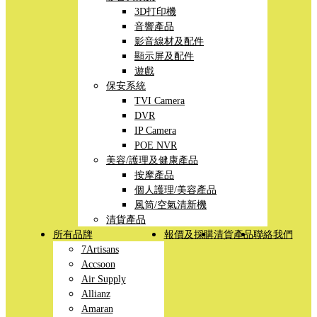
3D打印機
音響產品
影音線材及配件
顯示屏及配件
遊戲
保安系統
TVI Camera
DVR
IP Camera
POE NVR
美容/護理及健康產品
按摩產品
個人護理/美容產品
風筒/空氣清新機
清貨產品
所有品牌
報價及採購
清貨產品
聯絡我們
7Artisans
Accsoon
Air Supply
Allianz
Amaran