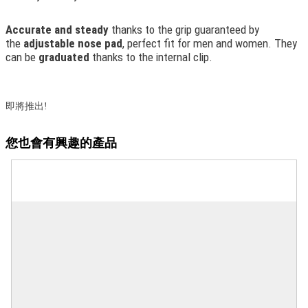
Accurate and steady
thanks to the grip guaranteed by
the
adjustable nose pad
, perfect fit for men and women. They
can be
graduated
thanks to the internal clip.
即將推出!
您也會有興趣的產品