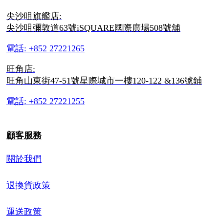
尖沙咀旗艦店:
尖沙咀彌敦道63號iSQUARE國際廣場508號舖
電話: +852 27221265
旺角店:
旺角山東街47-51號星際城市一樓120-122 &136號鋪
電話: +852 27221255
顧客服務
關於我們
退換貨政策
運送政策