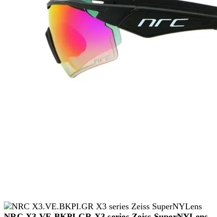
NRC X3.VE.BKPI.GR X3 series Zeiss SuperNYLens