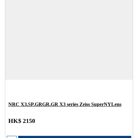
NRC X3.SP.GRGR.GR X3 series Zeiss SuperNYLens
HK$ 2150