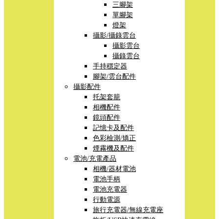
三腳架
單腳架
燈架
攝影/攝錄雲台
攝影雲台
攝錄雲台
手持穩定器
腳架/雲台配件
攝影配件
托架套籠
相機配件
鏡頭配件
記憶卡及配件
色彩檢測/矯正
煙霧機及配件
電池/充電產品
相機/器材電池
電池手柄
電池充電器
行動電源
旅行充電器/無線充電座