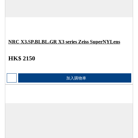
NRC X3.SP.BLBL.GR X3 series Zeiss SuperNYLens
HK$ 2150
加入購物車