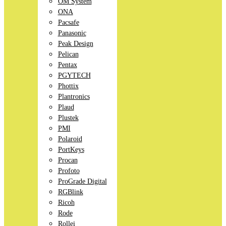
OM System
ONA
Pacsafe
Panasonic
Peak Design
Pelican
Pentax
PGYTECH
Phottix
Plantronics
Plaud
Plustek
PMI
Polaroid
PortKeys
Procan
Profoto
ProGrade Digital
RGBlink
Ricoh
Rode
Rollei