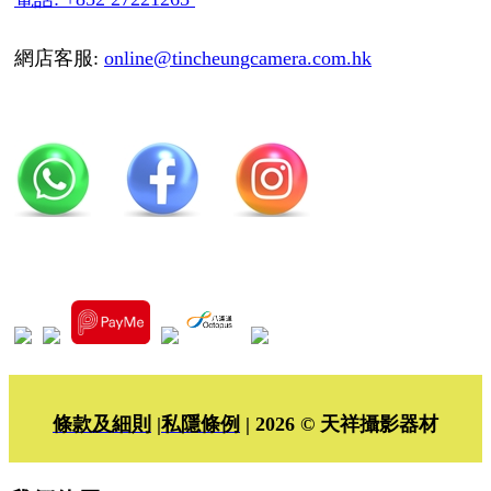
網店客服:
online@tincheungcamera.com.hk
條款及細則
|
私隱條例
| 2026 © 天祥攝影器材