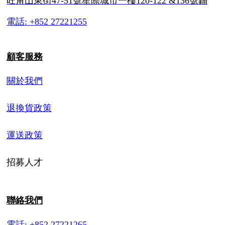
旺角山東街47-51號星際城市一樓120-122 &136號鋪
電話: +852 27221255
顧客服務
關於我們
退換貨政策
運送政策
招募人才
聯絡我們
電話: +852 27221265