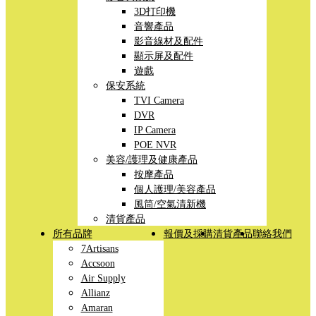
3D打印機
音響產品
影音線材及配件
顯示屏及配件
遊戲
保安系統
TVI Camera
DVR
IP Camera
POE NVR
美容/護理及健康產品
按摩產品
個人護理/美容產品
風筒/空氣清新機
清貨產品
所有品牌
報價及採購
清貨產品
聯絡我們
7Artisans
Accsoon
Air Supply
Allianz
Amaran