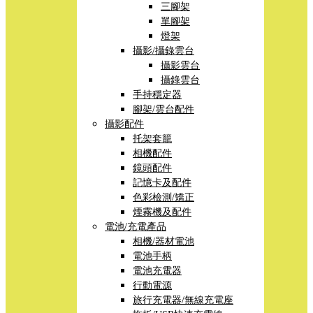
三腳架
單腳架
燈架
攝影/攝錄雲台
攝影雲台
攝錄雲台
手持穩定器
腳架/雲台配件
攝影配件
托架套籠
相機配件
鏡頭配件
記憶卡及配件
色彩檢測/矯正
煙霧機及配件
電池/充電產品
相機/器材電池
電池手柄
電池充電器
行動電源
旅行充電器/無線充電座