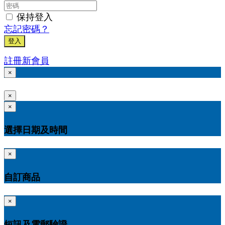
保持登入
忘記密碼？
登入
註冊新會員
×
×
×
選擇日期及時間
×
自訂商品
×
短訊及電郵驗證