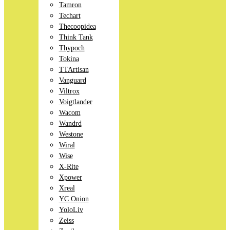
Tamron
Techart
Thecoopidea
Think Tank
Thypoch
Tokina
TTArtisan
Vanguard
Viltrox
Voigtlander
Wacom
Wandrd
Westone
Wiral
Wise
X-Rite
Xpower
Xreal
YC Onion
YoloLiv
Zeiss