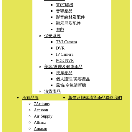
3D打印機
音響產品
影音線材及配件
顯示屏及配件
遊戲
保安系統
TVI Camera
DVR
IP Camera
POE NVR
美容/護理及健康產品
按摩產品
個人護理/美容產品
風筒/空氣清新機
清貨產品
所有品牌
報價及採購
清貨產品
聯絡我們
7Artisans
Accsoon
Air Supply
Allianz
Amaran