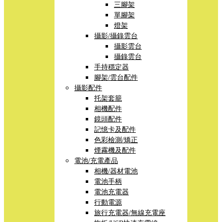
三腳架
單腳架
燈架
攝影/攝錄雲台
攝影雲台
攝錄雲台
手持穩定器
腳架/雲台配件
攝影配件
托架套籠
相機配件
鏡頭配件
記憶卡及配件
色彩檢測/矯正
煙霧機及配件
電池/充電產品
相機/器材電池
電池手柄
電池充電器
行動電源
旅行充電器/無線充電座