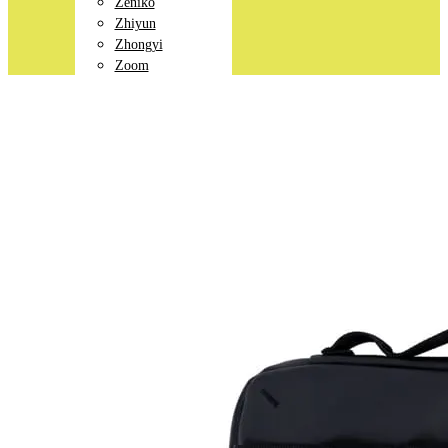
Zeniko
Zhiyun
Zhongyi
Zoom