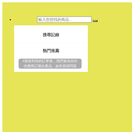
搜尋記錄
熱門推薦
#當收到你的訂單後，我們會為你向
供應商訂購此產品。如有貨源問題