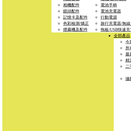
相機配件
電池手柄
鏡頭配件
電池充電器
記憶卡及配件
行動電源
色彩檢測/矯正
旅行充電器/無
煙霧機及配件
拖板/USB快速
全部產品
今
所
最
精
二
攝