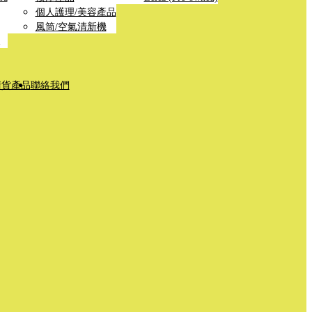
個人護理/美容產品
風筒/空氣清新機
清貨產品
聯絡我們