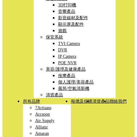
3D打印機
音響產品
影音線材及配件
顯示屏及配件
遊戲
保安系統
TVI Camera
DVR
IP Camera
POE NVR
美容/護理及健康產品
按摩產品
個人護理/美容產品
風筒/空氣清新機
清貨產品
所有品牌
報價及採購
清貨產品
聯絡我們
7Artisans
Accsoon
Air Supply
Allianz
Amaran