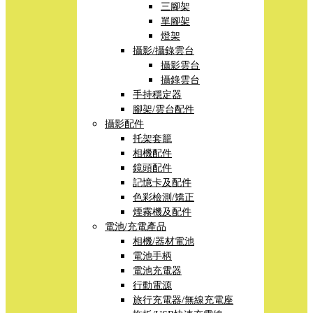
三腳架
單腳架
燈架
攝影/攝錄雲台
攝影雲台
攝錄雲台
手持穩定器
腳架/雲台配件
攝影配件
托架套籠
相機配件
鏡頭配件
記憶卡及配件
色彩檢測/矯正
煙霧機及配件
電池/充電產品
相機/器材電池
電池手柄
電池充電器
行動電源
旅行充電器/無線充電座