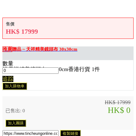
售價
HK$
17999
推廣
贈品 ~ 天祥精美鏡頭布 30x30cm
數量
送
天祥精美鏡頭布 30x30cm香港行貨 1
件
追踪
加入購物車
HK$ 17999
HK$ 0
已售出: 0
加入團購
複製鏈接