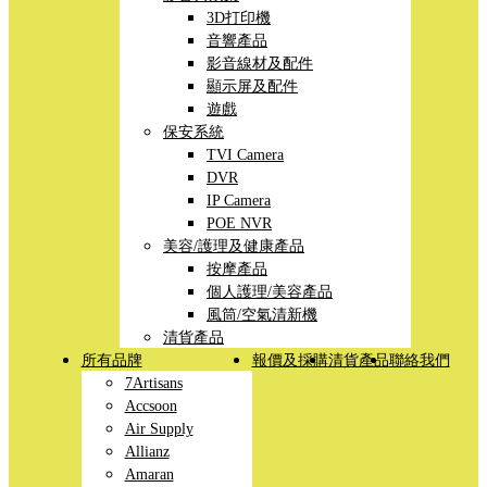
3D打印機
音響產品
影音線材及配件
顯示屏及配件
遊戲
保安系統
TVI Camera
DVR
IP Camera
POE NVR
美容/護理及健康產品
按摩產品
個人護理/美容產品
風筒/空氣清新機
清貨產品
所有品牌
報價及採購
清貨產品
聯絡我們
7Artisans
Accsoon
Air Supply
Allianz
Amaran