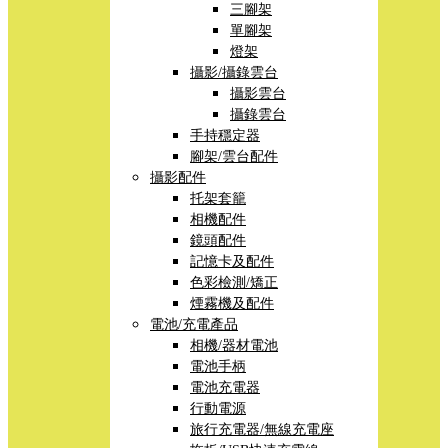
三腳架
單腳架
燈架
攝影/攝錄雲台
攝影雲台
攝錄雲台
手持穩定器
腳架/雲台配件
攝影配件
托架套籠
相機配件
鏡頭配件
記憶卡及配件
色彩檢測/矯正
煙霧機及配件
電池/充電產品
相機/器材電池
電池手柄
電池充電器
行動電源
旅行充電器/無線充電座