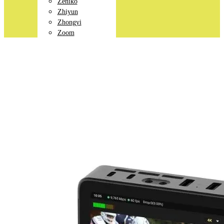
Zeniko
Zhiyun
Zhongyi
Zoom