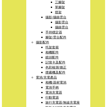
三腳架
單腳架
燈架
攝影/攝錄雲台
攝影雲台
攝錄雲台
手持穩定器
腳架/雲台配件
攝影配件
托架套籠
相機配件
鏡頭配件
記憶卡及配件
色彩檢測/矯正
煙霧機及配件
電池/充電產品
相機/器材電池
電池手柄
電池充電器
行動電源
旅行充電器/無線充電座