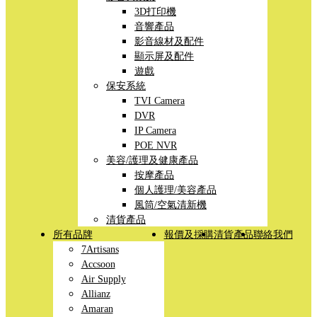
3D打印機
音響產品
影音線材及配件
顯示屏及配件
遊戲
保安系統
TVI Camera
DVR
IP Camera
POE NVR
美容/護理及健康產品
按摩產品
個人護理/美容產品
風筒/空氣清新機
清貨產品
所有品牌
報價及採購
清貨產品
聯絡我們
7Artisans
Accsoon
Air Supply
Allianz
Amaran