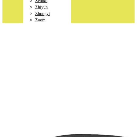
Zeniko
Zhiyun
Zhongyi
Zoom