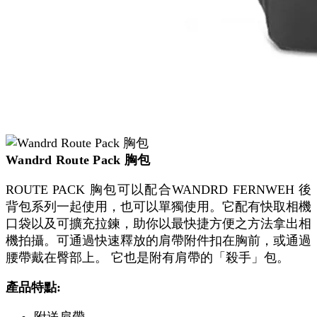
Wandrd Route Pack 胸包
ROUTE PACK 胸包可以配合WANDRD FERNWEH 後
背包系列一起使用，也可以單獨使用。它配有快取相機
口袋以及可擴充拉鍊，助你以最快捷方便之方法拿出相
機拍攝。可通過快速釋放的肩帶附件扣在胸前，或通過
腰帶戴在臀部上。 它也是附有肩帶的「殺手」包。
產品特點: