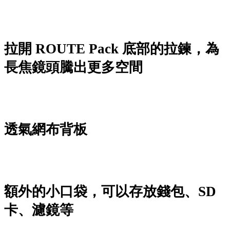
拉開 ROUTE Pack 底部的拉鍊，為
長焦鏡頭騰出更多空間
透氣網布背板
額外的小口袋，可以存放錢包、SD
卡、濾鏡等