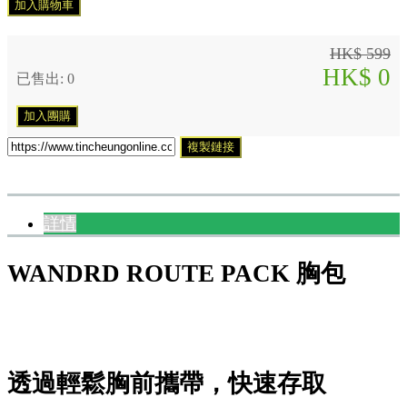
加入購物車
HK$ 599
HK$ 0
已售出: 0
加入團購
複製鏈接
詳情
WANDRD ROUTE PACK 胸包
透過輕鬆胸前攜帶，快速存取