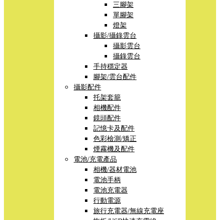
三腳架
單腳架
燈架
攝影/攝錄雲台
攝影雲台
攝錄雲台
手持穩定器
腳架/雲台配件
攝影配件
托架套籠
相機配件
鏡頭配件
記憶卡及配件
色彩檢測/矯正
煙霧機及配件
電池/充電產品
相機/器材電池
電池手柄
電池充電器
行動電源
旅行充電器/無線充電座