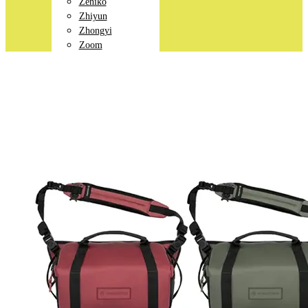
Zeniko
Zhiyun
Zhongyi
Zoom