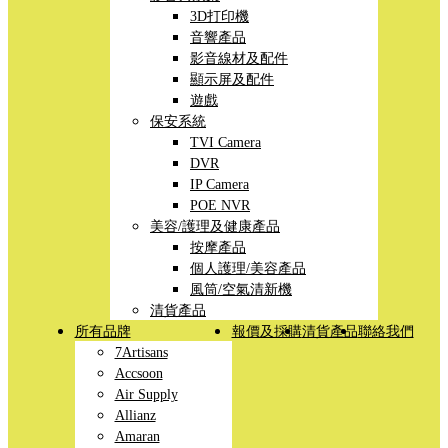
3D打印機
音響產品
影音線材及配件
顯示屏及配件
遊戲
保安系統
TVI Camera
DVR
IP Camera
POE NVR
美容/護理及健康產品
按摩產品
個人護理/美容產品
風筒/空氣清新機
清貨產品
所有品牌
報價及採購
清貨產品
聯絡我們
7Artisans
Accsoon
Air Supply
Allianz
Amaran