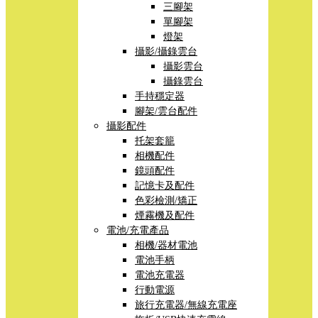
三腳架
單腳架
燈架
攝影/攝錄雲台
攝影雲台
攝錄雲台
手持穩定器
腳架/雲台配件
攝影配件
托架套籠
相機配件
鏡頭配件
記憶卡及配件
色彩檢測/矯正
煙霧機及配件
電池/充電產品
相機/器材電池
電池手柄
電池充電器
行動電源
旅行充電器/無線充電座