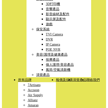
3D打印機
音響產品
影音線材及配件
顯示屏及配件
遊戲
保安系統
TVI Camera
DVR
IP Camera
POE NVR
美容/護理及健康產品
按摩產品
個人護理/美容產品
風筒/空氣清新機
清貨產品
所有品牌
報價及採購
清貨產品
聯絡我們
7Artisans
Accsoon
Air Supply
Allianz
Amaran