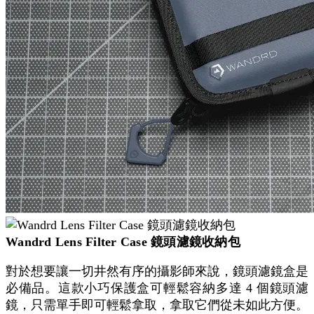
Wandrd Lens Filter Case 鏡頭濾鏡收納包
對於想要讓一切井然有序的攝影師來說，鏡頭濾鏡盒是
必備品。這款小巧保護盒可輕鬆容納多達 4 個鏡頭濾
鏡，只需單手即可輕鬆拿取，拿取它們從未如此方便。