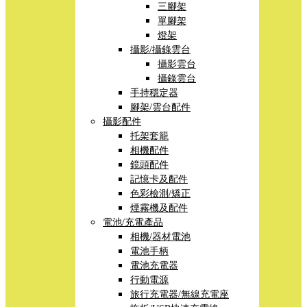
三腳架
單腳架
燈架
攝影/攝錄雲台
攝影雲台
攝錄雲台
手持穩定器
腳架/雲台配件
攝影配件
托架套籠
相機配件
鏡頭配件
記憶卡及配件
色彩檢測/矯正
煙霧機及配件
電池/充電產品
相機/器材電池
電池手柄
電池充電器
行動電源
旅行充電器/無線充電座