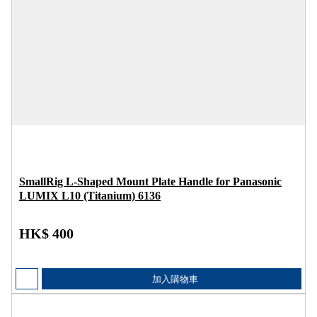
SmallRig L-Shaped Mount Plate Handle for Panasonic
LUMIX L10 (Titanium) 6136
HK$ 400
加入購物車