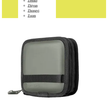
Zeniko
Zhiyun
Zhongyi
Zoom