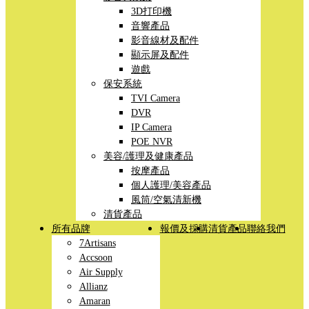
3D打印機
音響產品
影音線材及配件
顯示屏及配件
遊戲
保安系統
TVI Camera
DVR
IP Camera
POE NVR
美容/護理及健康產品
按摩產品
個人護理/美容產品
風筒/空氣清新機
清貨產品
所有品牌
報價及採購
清貨產品
聯絡我們
7Artisans
Accsoon
Air Supply
Allianz
Amaran