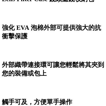
強化 EVA 泡棉外部可提供強大的抗
衝擊保護
外部織帶連接環可讓您輕鬆將其夾到
您的裝備或包上
觸手可及，方便單手操作