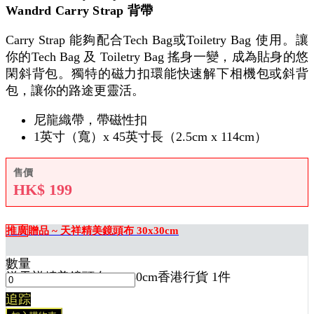
Wandrd Carry Strap 背帶
Carry Strap 能夠配合Tech Bag或Toiletry Bag 使用。讓
你的Tech Bag 及 Toiletry Bag 搖身一變，成為貼身的悠
閑斜背包。獨特的磁力扣環能快速解下相機包或斜背
包，讓你的路途更靈活。
尼龍織帶，帶磁性扣
1英寸（寬）x 45英寸長（2.5cm x 114cm）
售價
HK$
199
推廣
贈品 ~ 天祥精美鏡頭布 30x30cm
數量
送
天祥精美鏡頭布 30x30cm香港行貨 1
件
追踪