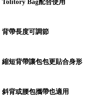
Tolitory Bag配合使用
背帶長度可調節
縮短背帶讓包包更貼合身形
斜背或腰包攜帶也適用