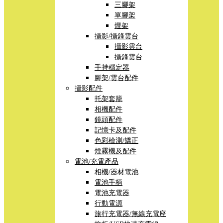
三腳架
單腳架
燈架
攝影/攝錄雲台
攝影雲台
攝錄雲台
手持穩定器
腳架/雲台配件
攝影配件
托架套籠
相機配件
鏡頭配件
記憶卡及配件
色彩檢測/矯正
煙霧機及配件
電池/充電產品
相機/器材電池
電池手柄
電池充電器
行動電源
旅行充電器/無線充電座