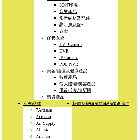
3D打印機
音響產品
影音線材及配件
顯示屏及配件
遊戲
保安系統
TVI Camera
DVR
IP Camera
POE NVR
美容/護理及健康產品
按摩產品
個人護理/美容產品
風筒/空氣清新機
清貨產品
所有品牌
報價及採購
清貨產品
聯絡我們
7Artisans
Accsoon
Air Supply
Allianz
Amaran