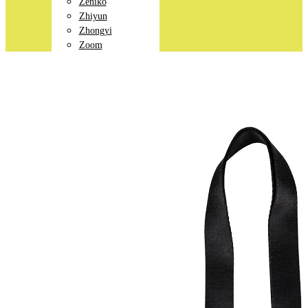
Zeniko
Zhiyun
Zhongyi
Zoom