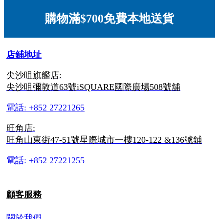
購物滿$700免費本地送貨
店鋪地址
尖沙咀旗艦店:
尖沙咀彌敦道63號iSQUARE國際廣場508號舖
電話: +852 27221265
旺角店:
旺角山東街47-51號星際城市一樓120-122 &136號鋪
電話: +852 27221255
顧客服務
關於我們