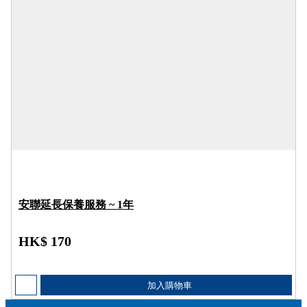
安聯延長保養服務 ~ 1年
HK$ 170
加入購物車