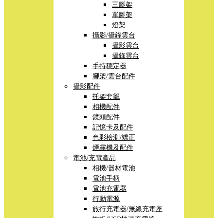
三腳架
單腳架
燈架
攝影/攝錄雲台
攝影雲台
攝錄雲台
手持穩定器
腳架/雲台配件
攝影配件
托架套籠
相機配件
鏡頭配件
記憶卡及配件
色彩檢測/矯正
煙霧機及配件
電池/充電產品
相機/器材電池
電池手柄
電池充電器
行動電源
旅行充電器/無線充電座