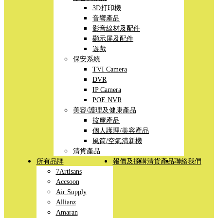
3D打印機
音響產品
影音線材及配件
顯示屏及配件
遊戲
保安系統
TVI Camera
DVR
IP Camera
POE NVR
美容/護理及健康產品
按摩產品
個人護理/美容產品
風筒/空氣清新機
清貨產品
所有品牌
報價及採購
清貨產品
聯絡我們
7Artisans
Accsoon
Air Supply
Allianz
Amaran