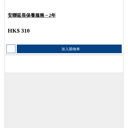
安聯延長保養服務 ~ 2年
HK$ 310
加入購物車