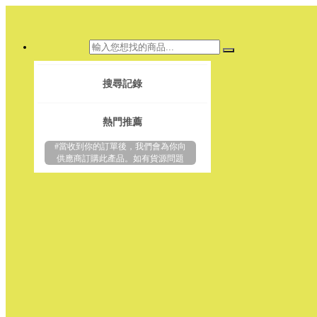
搜尋記錄
熱門推薦
#當收到你的訂單後，我們會為你向
供應商訂購此產品。如有貨源問題