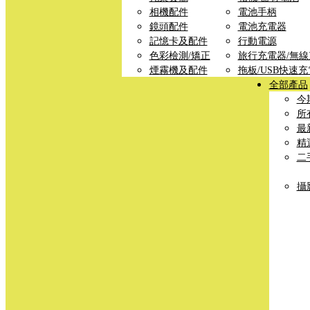
相機配件
電池手柄
鏡頭配件
電池充電器
記憶卡及配件
行動電源
色彩檢測/矯正
旅行充電器/無
煙霧機及配件
拖板/USB快速
全部產品
今
所
最
精
二
攝