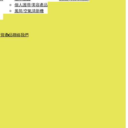
個人護理/美容產品
風筒/空氣清新機
清貨產品
聯絡我們