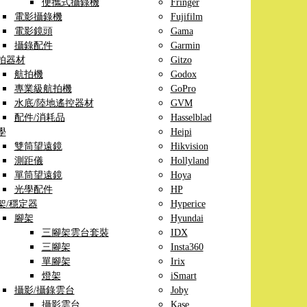
便攜式攝錄機
Fringer
電影攝錄機
Fujifilm
電影鏡頭
Gama
攝錄配件
Garmin
拍器材
Gitzo
航拍機
Godox
專業級航拍機
GoPro
水底/陸地遙控器材
GVM
配件/消耗品
Hasselblad
學
Heipi
雙筒望遠鏡
Hikvision
測距儀
Hollyland
單筒望遠鏡
Hoya
光學配件
HP
架/穩定器
Hyperice
腳架
Hyundai
三腳架雲台套裝
IDX
三腳架
Insta360
單腳架
Irix
燈架
iSmart
攝影/攝錄雲台
Joby
攝影雲台
Kase