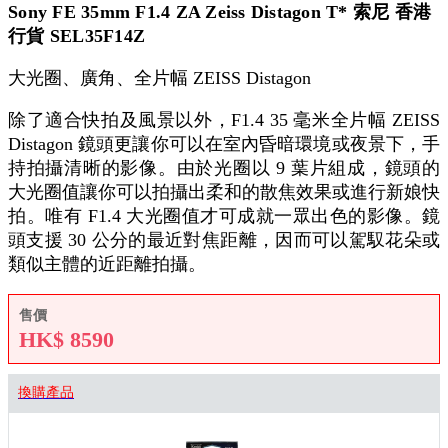
Sony FE 35mm F1.4 ZA Zeiss Distagon T* 索尼 香港
行貨 SEL35F14Z
大光圈、廣角、全片幅 ZEISS Distagon
除了適合快拍及風景以外，F1.4 35 毫米全片幅 ZEISS
Distagon 鏡頭更讓你可以在室內昏暗環境或夜景下，手
持拍攝清晰的影像。由於光圈以 9 葉片組成，鏡頭的
大光圈值讓你可以拍攝出柔和的散焦效果或進行新娘快
拍。唯有 F1.4 大光圈值才可成就一眾出色的影像。鏡
頭支援 30 公分的最近對焦距離，因而可以駕馭花朵或
類似主體的近距離拍攝。
售價
HK$
8590
換購產品