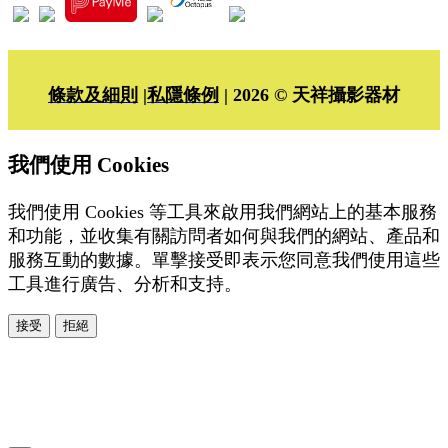
條款及細則
|
私隱條例
| 2026 © 天祥攝影器材
我們使用 Cookies
我們使用 Cookies 等工具來啟用我們網站上的基本服務
和功能，並收集有關訪問者如何與我們的網站、產品和
服務互動的數據。單擊接受即表示您同意我們使用這些
工具進行廣告、分析和支持。
接受
拒絕
本系統由
提供
© Copyright 2026
www.posify.me