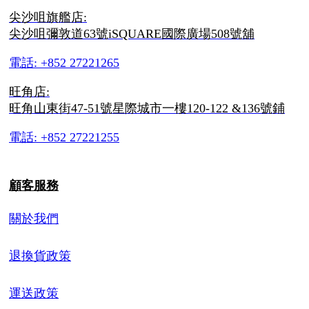
尖沙咀旗艦店:
尖沙咀彌敦道63號iSQUARE國際廣場508號舖
電話: +852 27221265
旺角店:
旺角山東街47-51號星際城市一樓120-122 &136號鋪
電話: +852 27221255
顧客服務
關於我們
退換貨政策
運送政策