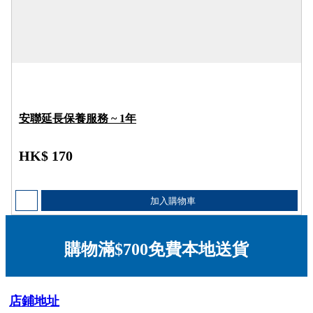
安聯延長保養服務 ~ 1年
HK$ 170
加入購物車
購物滿$700免費本地送貨
店鋪地址