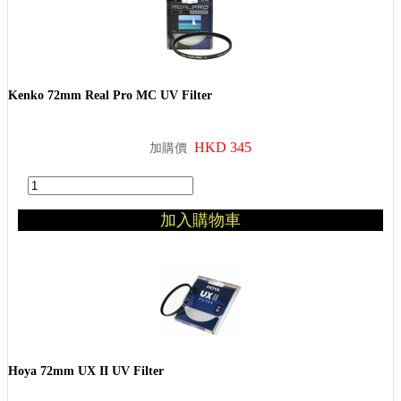
Kenko 72mm Real Pro MC UV Filter
HKD 345
加購價
加入購物車
Hoya 72mm UX II UV Filter