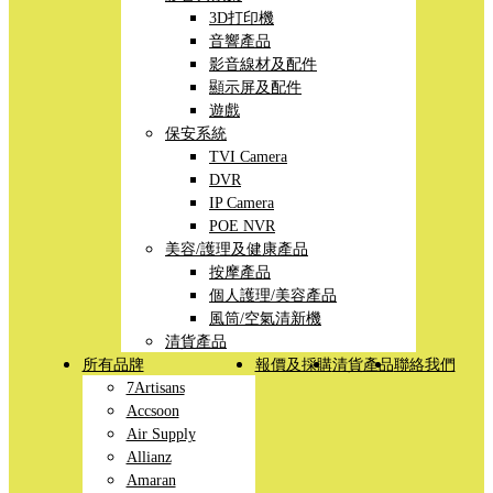
3D打印機
音響產品
影音線材及配件
顯示屏及配件
遊戲
保安系統
TVI Camera
DVR
IP Camera
POE NVR
美容/護理及健康產品
按摩產品
個人護理/美容產品
風筒/空氣清新機
清貨產品
所有品牌
報價及採購
清貨產品
聯絡我們
7Artisans
Accsoon
Air Supply
Allianz
Amaran