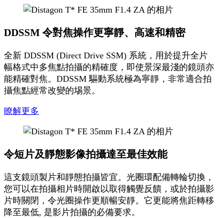
DDSSM 令對焦操作更寧靜、高速和精密
全新 DDSSM (Direct Drive SSM) 系統，用於提升全片
幅格式中多焦點拍攝的精確度，即使景深最淺的鏡頭亦
能精確對焦。DDSSM 驅動系統極為寧靜，非常適合拍
攝焦點經常改變的埸景。
瞭解更多
令短片及靜態影像拍攝達至最佳效能
這支鏡頭製片和靜態拍攝皆宜。光圈環配備轉輪切換，
您可以在拍攝相片時開啟以取得觸覺反饋，或於拍攝影
片時關閉，令光圈操作更順暢安靜。它更能將焦距轉移
降至最低, 是影片拍攝的必備要求。