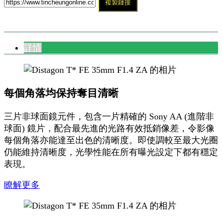
複製鏈接
詳情
每個角落均保持奪目清晰
三片非球面鏡元件，包含一片精確的 Sony AA (進階非
球面) 鏡片，配合最先進的光路有效抵銷像差，令影像
每個角落亦能達至出色的清晰度。即使調較至最大光圈
仍能維持清晰度，光學性能在所有曝光設定下都有穩定
表現。
瞭解更多