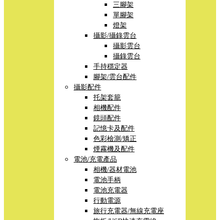
三腳架
單腳架
燈架
攝影/攝錄雲台
攝影雲台
攝錄雲台
手持穩定器
腳架/雲台配件
攝影配件
托架套籠
相機配件
鏡頭配件
記憶卡及配件
色彩檢測/矯正
煙霧機及配件
電池/充電產品
相機/器材電池
電池手柄
電池充電器
行動電源
旅行充電器/無線充電座