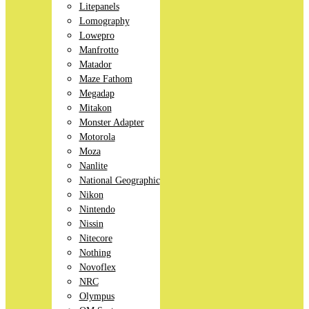
Litepanels
Lomography
Lowepro
Manfrotto
Matador
Maze Fathom
Megadap
Mitakon
Monster Adapter
Motorola
Moza
Nanlite
National Geographic
Nikon
Nintendo
Nissin
Nitecore
Nothing
Novoflex
NRC
Olympus