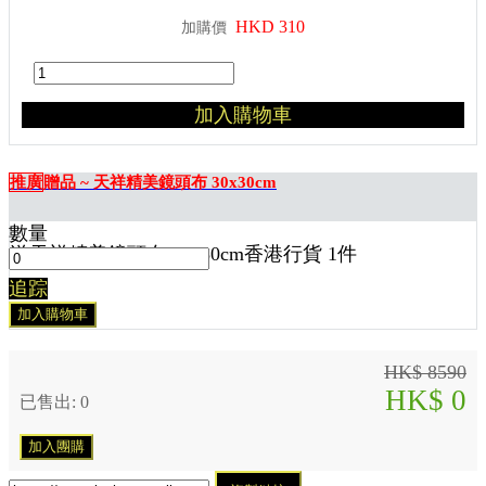
HKD 310
加購價
加入購物車
推廣
贈品 ~ 天祥精美鏡頭布 30x30cm
數量
送
天祥精美鏡頭布 30x30cm香港行貨 1
件
追踪
加入購物車
HK$ 8590
HK$ 0
已售出: 0
加入團購