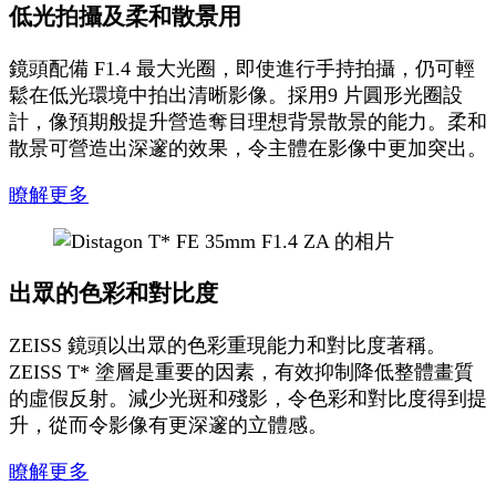
低光拍攝及柔和散景用
鏡頭配備 F1.4 最大光圈，即使進行手持拍攝，仍可輕
鬆在低光環境中拍出清晰影像。採用9 片圓形光圈設
計，像預期般提升營造奪目理想背景散景的能力。柔和
散景可營造出深邃的效果，令主體在影像中更加突出。
瞭解更多
出眾的色彩和對比度
ZEISS 鏡頭以出眾的色彩重現能力和對比度著稱。
ZEISS T* 塗層是重要的因素，有效抑制降低整體畫質
的虛假反射。減少光斑和殘影，令色彩和對比度得到提
升，從而令影像有更深邃的立體感。
瞭解更多