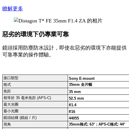
瞭解更多
惡劣的環境下仍專業可靠
鏡頭採用防塵防水設計，即使在惡劣的環境下亦能提供
可靠專業的操作體驗。
接口類型
Sony E-mount
格式
35mm 全片幅
焦距
35 mm
相等於 35 毫米焦距 (APS-C)
52.5 mm
最大光圈
f/1.4
最小光圈
f/16
鏡頭結構 (鏡組 / 片)
44055
視角
35mm格式: 63° ; APS-C格式: 44°