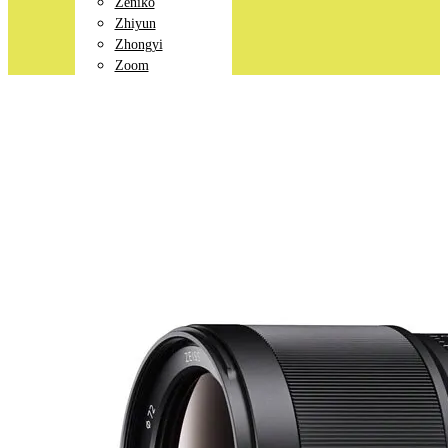
Zeniko
Zhiyun
Zhongyi
Zoom