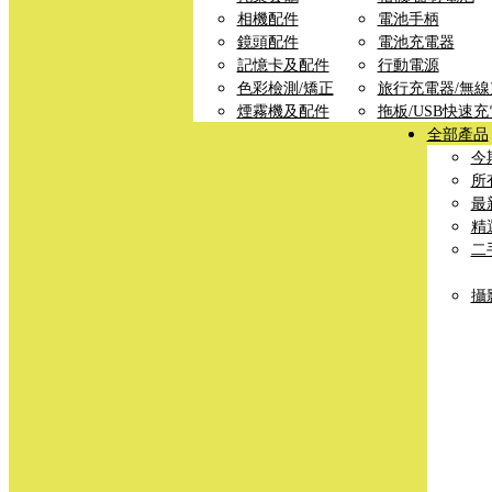
相機配件
電池手柄
鏡頭配件
電池充電器
記憶卡及配件
行動電源
色彩檢測/矯正
旅行充電器/無
煙霧機及配件
拖板/USB快速
全部產品
今
所
最
精
二
攝