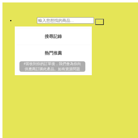
搜尋記錄
熱門推薦
#當收到你的訂單後，我們會為你向
供應商訂購此產品。如有貨源問題