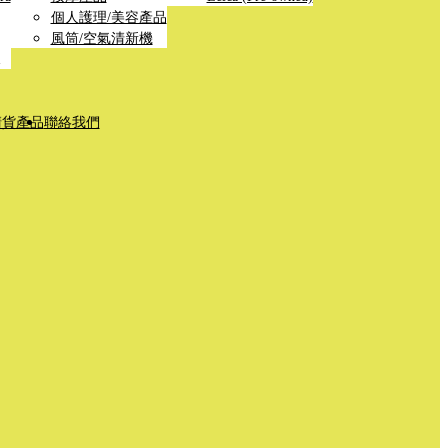
個人護理/美容產品
風筒/空氣清新機
清貨產品
聯絡我們