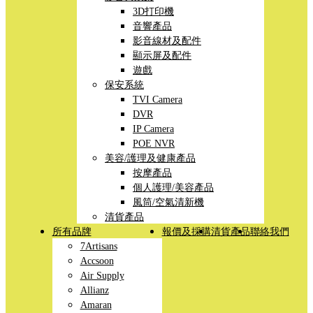
3D打印機
音響產品
影音線材及配件
顯示屏及配件
遊戲
保安系統
TVI Camera
DVR
IP Camera
POE NVR
美容/護理及健康產品
按摩產品
個人護理/美容產品
風筒/空氣清新機
清貨產品
所有品牌
報價及採購
清貨產品
聯絡我們
7Artisans
Accsoon
Air Supply
Allianz
Amaran