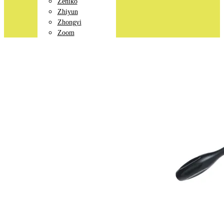
Zeniko
Zhiyun
Zhongyi
Zoom