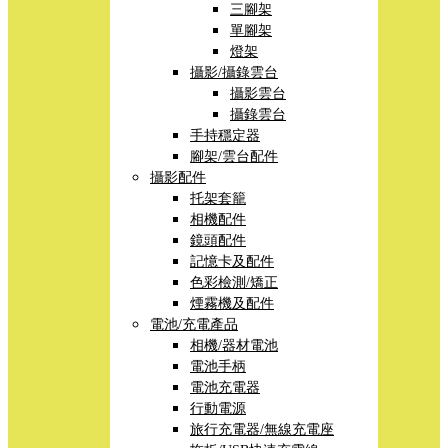
三腳架
單腳架
燈架
攝影/攝錄雲台
攝影雲台
攝錄雲台
手持穩定器
腳架/雲台配件
攝影配件
托架套籠
相機配件
鏡頭配件
記憶卡及配件
色彩檢測/矯正
煙霧機及配件
電池/充電產品
相機/器材電池
電池手柄
電池充電器
行動電源
旅行充電器/無線充電座