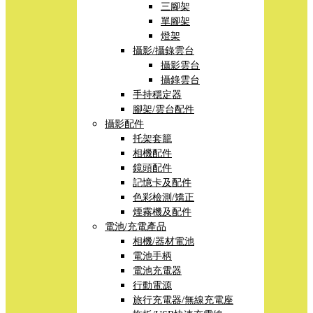
三腳架
單腳架
燈架
攝影/攝錄雲台
攝影雲台
攝錄雲台
手持穩定器
腳架/雲台配件
攝影配件
托架套籠
相機配件
鏡頭配件
記憶卡及配件
色彩檢測/矯正
煙霧機及配件
電池/充電產品
相機/器材電池
電池手柄
電池充電器
行動電源
旅行充電器/無線充電座