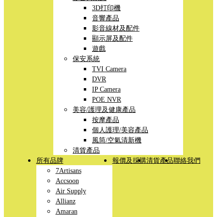
3D打印機
音響產品
影音線材及配件
顯示屏及配件
遊戲
保安系統
TVI Camera
DVR
IP Camera
POE NVR
美容/護理及健康產品
按摩產品
個人護理/美容產品
風筒/空氣清新機
清貨產品
所有品牌
報價及採購
清貨產品
聯絡我們
7Artisans
Accsoon
Air Supply
Allianz
Amaran