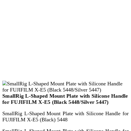
SmallRig L-Shaped Mount Plate with Silicone Handle
for FUJIFILM X-E5 (Black 5448/Silver 5447)
SmallRig L-Shaped Mount Plate with Silicone Handle for
FUJIFILM X-E5 (Black) 5448