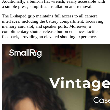
Additionally, a built-in flat wrench, easily accessible with
a simple press, simplifies installation and removal.
The L-shaped grip maintains full access to all camera
interfaces, including the battery compartment, focus ring,
memory card slot, and speaker ports. Moreover, a
complimentary shutter release button enhances tactile
feedback, providing an elevated shooting experience.