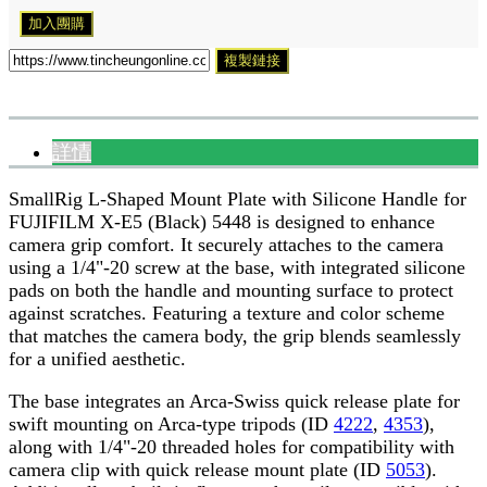
加入團購
複製鏈接
詳情
SmallRig L-Shaped Mount Plate with Silicone Handle for
FUJIFILM X-E5 (Black) 5448 is designed to enhance
camera grip comfort. It securely attaches to the camera
using a 1/4"-20 screw at the base, with integrated silicone
pads on both the handle and mounting surface to protect
against scratches. Featuring a texture and color scheme
that matches the camera body, the grip blends seamlessly
for a unified aesthetic.
The base integrates an Arca-Swiss quick release plate for
swift mounting on Arca-type tripods (ID
4222
,
4353
),
along with 1/4"-20 threaded holes for compatibility with
camera clip with quick release mount plate (ID
5053
).