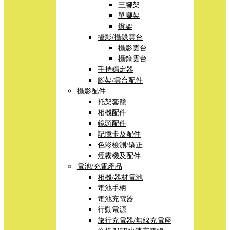
三腳架
單腳架
燈架
攝影/攝錄雲台
攝影雲台
攝錄雲台
手持穩定器
腳架/雲台配件
攝影配件
托架套籠
相機配件
鏡頭配件
記憶卡及配件
色彩檢測/矯正
煙霧機及配件
電池/充電產品
相機/器材電池
電池手柄
電池充電器
行動電源
旅行充電器/無線充電座