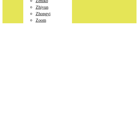
Zeniko
Zhiyun
Zhongyi
Zoom