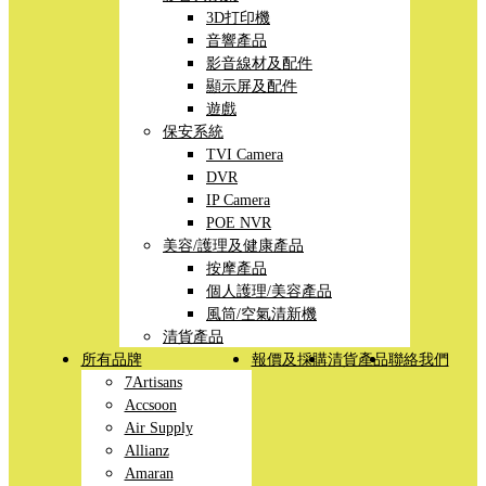
3D打印機
音響產品
影音線材及配件
顯示屏及配件
遊戲
保安系統
TVI Camera
DVR
IP Camera
POE NVR
美容/護理及健康產品
按摩產品
個人護理/美容產品
風筒/空氣清新機
清貨產品
所有品牌
報價及採購
清貨產品
聯絡我們
7Artisans
Accsoon
Air Supply
Allianz
Amaran