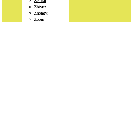
Zeniko
Zhiyun
Zhongyi
Zoom