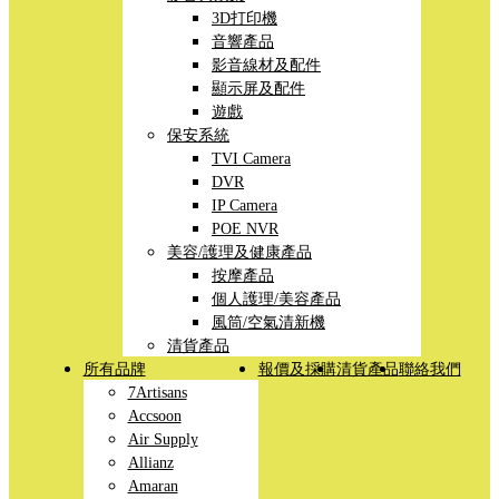
3D打印機
音響產品
影音線材及配件
顯示屏及配件
遊戲
保安系統
TVI Camera
DVR
IP Camera
POE NVR
美容/護理及健康產品
按摩產品
個人護理/美容產品
風筒/空氣清新機
清貨產品
所有品牌
報價及採購
清貨產品
聯絡我們
7Artisans
Accsoon
Air Supply
Allianz
Amaran