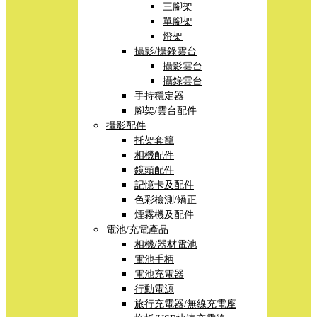
三腳架
單腳架
燈架
攝影/攝錄雲台
攝影雲台
攝錄雲台
手持穩定器
腳架/雲台配件
攝影配件
托架套籠
相機配件
鏡頭配件
記憶卡及配件
色彩檢測/矯正
煙霧機及配件
電池/充電產品
相機/器材電池
電池手柄
電池充電器
行動電源
旅行充電器/無線充電座