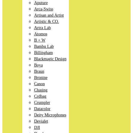
Aputure
Arca-Swiss
Artisan and Artist
Artistic & CO.
Artra Lab
Atomos
B + W
Bambu Lab
Billingham
Blackmagic Design
Boya
Braun
Bronine
Canon
Chasing
Crdbag
Crumpler
Datacolor
Deity Microphones
Devialet
DJI