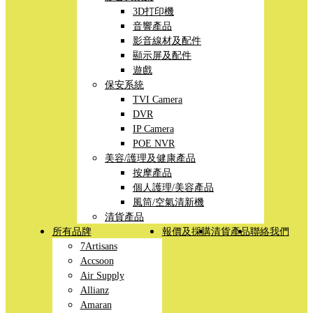
3D打印機
音響產品
影音線材及配件
顯示屏及配件
遊戲
保安系統
TVI Camera
DVR
IP Camera
POE NVR
美容/護理及健康產品
按摩產品
個人護理/美容產品
風筒/空氣清新機
清貨產品
所有品牌
報價及採購
清貨產品
聯絡我們
7Artisans
Accsoon
Air Supply
Allianz
Amaran