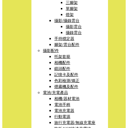
三腳架
單腳架
燈架
攝影/攝錄雲台
攝影雲台
攝錄雲台
手持穩定器
腳架/雲台配件
攝影配件
托架套籠
相機配件
鏡頭配件
記憶卡及配件
色彩檢測/矯正
煙霧機及配件
電池/充電產品
相機/器材電池
電池手柄
電池充電器
行動電源
旅行充電器/無線充電座