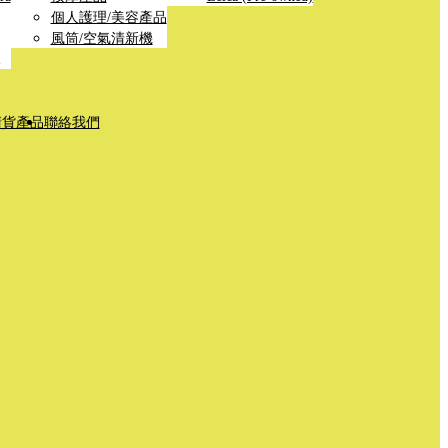
個人護理/美容產品
風筒/空氣清新機
清貨產品
聯絡我們