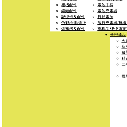
相機配件
電池手柄
鏡頭配件
電池充電器
記憶卡及配件
行動電源
色彩檢測/矯正
旅行充電器/無
煙霧機及配件
拖板/USB快速
全部產品
今
所
最
精
二
攝