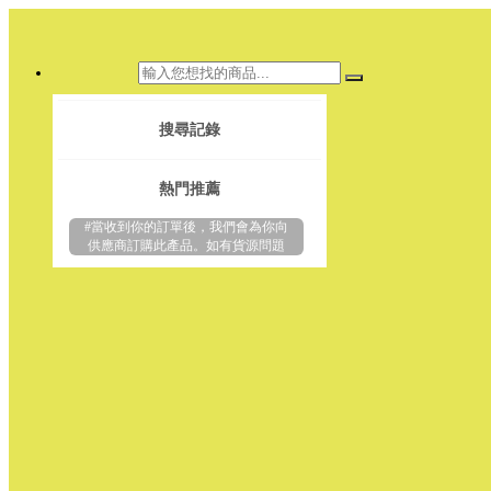
搜尋記錄
熱門推薦
#當收到你的訂單後，我們會為你向
供應商訂購此產品。如有貨源問題