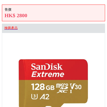
售價
HK$
2800
換購產品