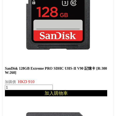
SanDisk 128GB Extreme PRO SDHC UHS-II V90 記憶卡 [R:300
W:260]
HKD 910
加購價
加入購物車