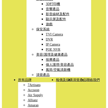
3D打印機
音響產品
影音線材及配件
顯示屏及配件
遊戲
保安系統
TVI Camera
DVR
IP Camera
POE NVR
美容/護理及健康產品
按摩產品
個人護理/美容產品
風筒/空氣清新機
清貨產品
所有品牌
報價及採購
清貨產品
聯絡我們
7Artisans
Accsoon
Air Supply
Allianz
Amaran