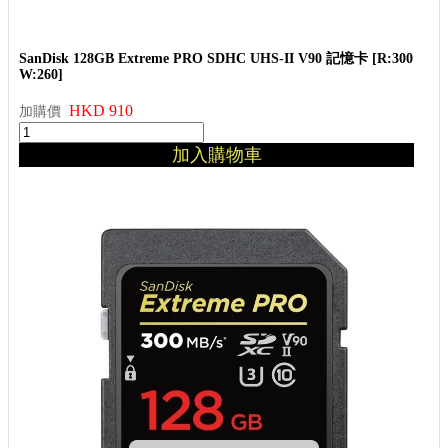
SanDisk 128GB Extreme PRO SDHC UHS-II V90 記憶卡 [R:300
W:260]
HKD 910
加購價
加入購物車