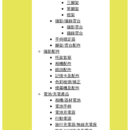
三腳架
單腳架
燈架
攝影/攝錄雲台
攝影雲台
攝錄雲台
手持穩定器
腳架/雲台配件
攝影配件
托架套籠
相機配件
鏡頭配件
記憶卡及配件
色彩檢測/矯正
煙霧機及配件
電池/充電產品
相機/器材電池
電池手柄
電池充電器
行動電源
旅行充電器/無線充電座