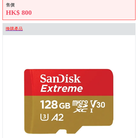
售價
HK$
800
換購產品