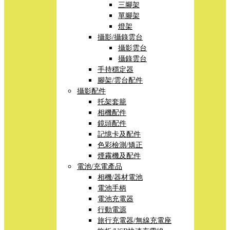
三腳架
單腳架
燈架
攝影/攝錄雲台
攝影雲台
攝錄雲台
手持穩定器
腳架/雲台配件
攝影配件
托架套籠
相機配件
鏡頭配件
記憶卡及配件
色彩檢測/矯正
煙霧機及配件
電池/充電產品
相機/器材電池
電池手柄
電池充電器
行動電源
旅行充電器/無線充電座