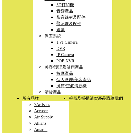
3D打印機
音響產品
影音線材及配件
顯示屏及配件
遊戲
保安系統
TVI Camera
DVR
IP Camera
POE NVR
美容/護理及健康產品
按摩產品
個人護理/美容產品
風筒/空氣清新機
清貨產品
所有品牌
報價及採購
清貨產品
聯絡我們
7Artisans
Accsoon
Air Supply
Allianz
Amaran