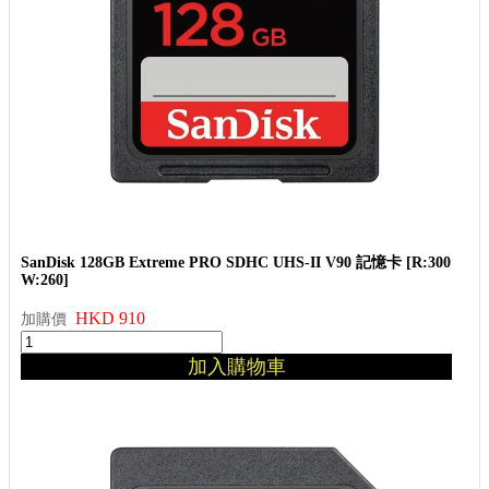
SanDisk 128GB Extreme PRO SDHC UHS-II V90 記憶卡 [R:300
W:260]
HKD 910
加購價
加入購物車