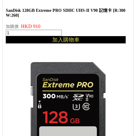
SanDisk 128GB Extreme PRO SDHC UHS-II V90 記憶卡 [R:300
W:260]
HKD 910
加購價
加入購物車