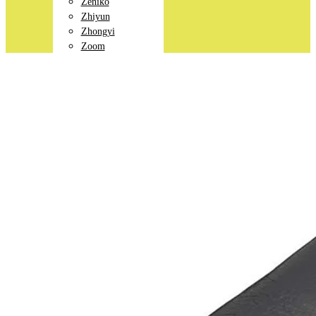
Zeniko
Zhiyun
Zhongyi
Zoom