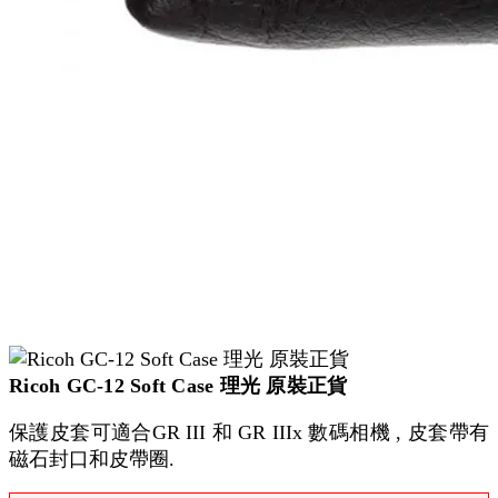
Ricoh GC-12 Soft Case 理光 原裝正貨
保護皮套可適合GR III 和 GR IIIx 數碼相機 , 皮套帶有
磁石封口和皮帶圈.